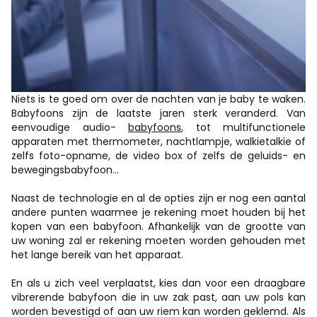
Niets is te goed om over de nachten van je baby te waken.
Babyfoons zijn de laatste jaren sterk veranderd. Van
eenvoudige audio-
babyfoons
, tot multifunctionele
apparaten met thermometer, nachtlampje, walkietalkie of
zelfs foto-opname, de video box of zelfs de geluids- en
bewegingsbabyfoon...
Naast de technologie en al de opties zijn er nog een aantal
andere punten waarmee je rekening moet houden bij het
kopen van een babyfoon. Afhankelijk van de grootte van
uw woning zal er rekening moeten worden gehouden met
het lange bereik van het apparaat.
En als u zich veel verplaatst, kies dan voor een draagbare
vibrerende babyfoon die in uw zak past, aan uw pols kan
worden bevestigd of aan uw riem kan worden geklemd. Als