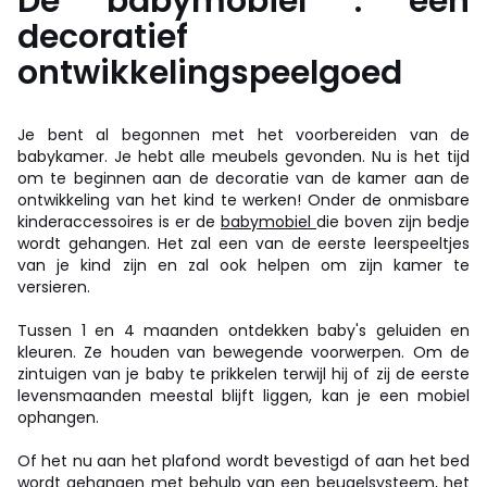
De babymobiel : een
decoratief
ontwikkelingspeelgoed
Je bent al begonnen met het voorbereiden van de
babykamer. Je hebt alle meubels gevonden. Nu is het tijd
om te beginnen aan de decoratie van de kamer aan de
ontwikkeling van het kind te werken! Onder de onmisbare
kinderaccessoires is er de
babymobiel
die boven zijn bedje
wordt gehangen. Het zal een van de eerste leerspeeltjes
van je kind zijn en zal ook helpen om zijn kamer te
versieren.
Tussen 1 en 4 maanden ontdekken baby's geluiden en
kleuren. Ze houden van bewegende voorwerpen. Om de
zintuigen van je baby te prikkelen terwijl hij of zij de eerste
levensmaanden meestal blijft liggen, kan je een mobiel
ophangen.
Of het nu aan het plafond wordt bevestigd of aan het bed
wordt gehangen met behulp van een beugelsysteem, het