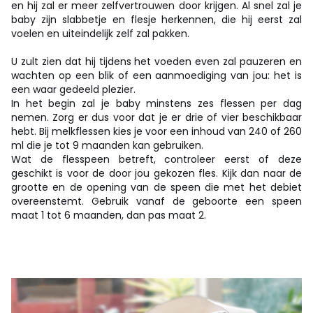
en hij zal er meer zelfvertrouwen door krijgen. Al snel zal je
baby zijn slabbetje en flesje herkennen, die hij eerst zal
voelen en uiteindelijk zelf zal pakken.
U zult zien dat hij tijdens het voeden even zal pauzeren en
wachten op een blik of een aanmoediging van jou: het is
een waar gedeeld plezier.
In het begin zal je baby minstens zes flessen per dag
nemen. Zorg er dus voor dat je er drie of vier beschikbaar
hebt. Bij melkflessen kies je voor een inhoud van 240 of 260
ml die je tot 9 maanden kan gebruiken.
Wat de flesspeen betreft, controleer eerst of deze
geschikt is voor de door jou gekozen fles. Kijk dan naar de
grootte en de opening van de speen die met het debiet
overeenstemt. Gebruik vanaf de geboorte een speen
maat 1 tot 6 maanden, dan pas maat 2.