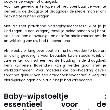
cosy, kinderwagen of
draagzak
.
Voor wie gewend is te lopen of het openbaar vervoer te
nemen, is de draagzak of draagdoek de ideale manier om
het kind te kunnen dragen.
Met dit zeer praktische verzorgingsaccessoire kunt je je
kind tegen je aan dragen, terwijl je beide handen vrij hebt.
Het is ook een eenvoudige en comfortabele manier om de
ontwikkeling van uw kind te bevorderen.
Als je baby er lang over doet om na het voeden te boeren,
of als hij gevoelig is voor bepaalde kwalen zoals koliek of
zure reflux, dan zal een rechte houding in de draagdoek
hem kalmeren. Bovendien kan jij verder gaan met je
werkzaamheden. Voor moeders die borstvoeding geven
zorgt het gebruik van een draagdoek ervoor dat je weg van
nieuwgierige ogen en in alle rust je kind kan voeden.
Baby-wipstoeltje :
essentieel voor de