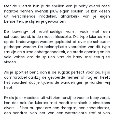
Met de
luiertas
kun je de spullen van je baby overal mee
naartoe nemen, evenals jouw eigen spullen. Je kan kiezen
uit verschillende modellen, afhankelijk van je eigen
behoeften, je stijl en je gewoonten.
De bowling- of rechthoekige vorm, vaak met een
schouderband, is de meest klassieke. Dit type luiertas kan
op de kinderwagen worden geplaatst of over de schouder
gedragen worden. De belangrijkste voordelen van dit type
tas zijn de ruime opbergcapaciteit, de brede opening en de
vele vakjes om de spullen van de baby snel terug te
vinden.
Als je sportief bent, dan is de rugzak perfect voor jou. Hij is
comfortabel dankzij de gevoerde riemen of rug en heeft
het voordeel dat je tijdens de wandelingen je handen vrij
hebt.
En als je er modieus uit wilt zien terwijl je voor je baby zorgt,
kan dat ook. De luiertas met handtassenlook is eindeloos
divers. Of het nu gaat om een draagtas, een schoudertas,
een handtas, van leer, van een waterdichte stof of van