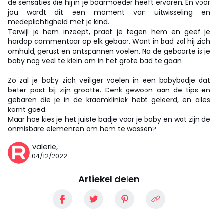
de sensaties die hij in je baarmoeder heeft ervaren. En voor
jou wordt dit een moment van uitwisseling en
medeplichtigheid met je kind.
Terwijl je hem inzeept, praat je tegen hem en geef je
hardop commentaar op elk gebaar. Want in bad zal hij zich
omhuld, gerust en ontspannen voelen. Na de geboorte is je
baby nog veel te klein om in het grote bad te gaan.
Zo zal je baby zich veiliger voelen in een babybadje dat
beter past bij zijn grootte. Denk gewoon aan de tips en
gebaren die je in de kraamkliniek hebt geleerd, en alles
komt goed.
Maar hoe kies je het juiste badje voor je baby en wat zijn de
onmisbare elementen om hem te
wassen
?
Valerie,
04/12/2022
Artiekel delen