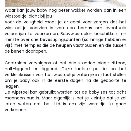
Waar kan jouw baby nog beter wakker worden dan in een
wipstoeltje
, dicht bij jou !
Voor de veiligheid moet je er eerst voor zorgen dat het
wipstoeltje voorzien is van een harnas om eventuele
valpartijen te voorkomen. Babywipstoelen beschikken ten
minste over drie bevestigingspunten (sommige hebben er
vijf) met riempjes die de heupen vasthouden en die tussen
de benen doorlopen.
Controleer vervolgens of het drie standen biedt: zittend,
half-liggend en liggend. Deze laatste positie en het
verkleinkussen van het wipstoeltje zullen je in staat stellen
om je baby ook in de eerste dagen na de geboorte te
leggen.
De wipstoel kan gebruikt worden tot de baby zes tot acht
maanden oud is. Maar eigenlijk is het je kleintje dat je zal
laten weten dat het tijd is om zijn wereldje te gaan
verkennen.