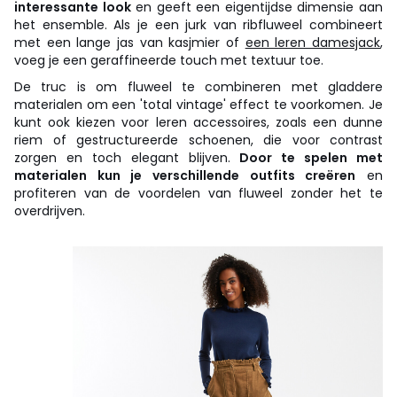
interessante look
en geeft een eigentijdse dimensie aan
het ensemble. Als je een jurk van ribfluweel combineert
met een lange jas van kasjmier of
een leren damesjack
,
voeg je een geraffineerde touch met textuur toe.
De truc is om fluweel te combineren met gladdere
materialen om een 'total vintage' effect te voorkomen. Je
kunt ook kiezen voor leren accessoires, zoals een dunne
riem of gestructureerde schoenen, die voor contrast
zorgen en toch elegant blijven.
Door te spelen met
materialen kun je verschillende outfits creëren
en
profiteren van de voordelen van fluweel zonder het te
overdrijven.