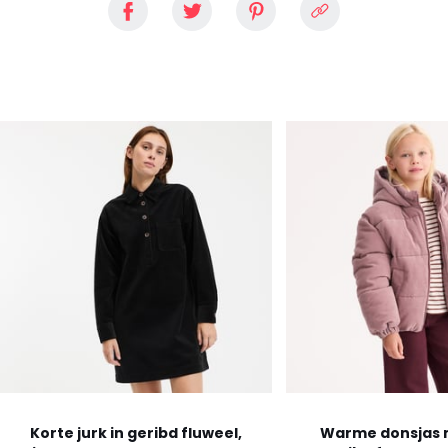
Korte jurk in geribd fluweel,
Warme donsjas m