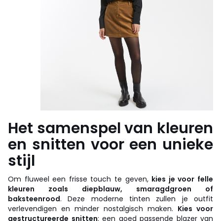
Het samenspel van kleuren
en snitten voor een unieke
stijl
Om fluweel een frisse touch te geven,
kies je voor felle
kleuren zoals diepblauw, smaragdgroen of
baksteenrood
. Deze moderne tinten zullen je outfit
verlevendigen en minder nostalgisch maken.
Kies voor
gestructureerde snitten
: een goed passende blazer van