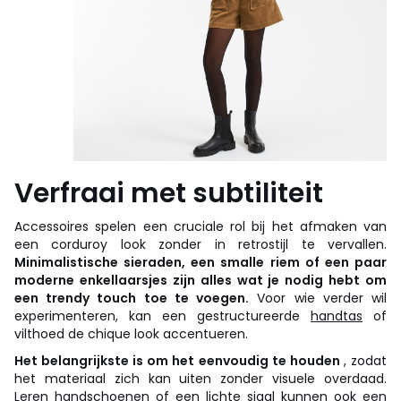
Verfraai met subtiliteit
Accessoires spelen een cruciale rol bij het afmaken van
een corduroy look zonder in retrostijl te vervallen.
Minimalistische sieraden, een smalle riem of een paar
moderne enkellaarsjes zijn alles wat je nodig hebt om
een trendy touch toe te voegen.
Voor wie verder wil
experimenteren, kan een gestructureerde
handtas
of
vilthoed de chique look accentueren.
Het belangrijkste is om het eenvoudig te houden
, zodat
het materiaal zich kan uiten zonder visuele overdaad.
Leren handschoenen of een lichte
sjaal
kunnen ook een