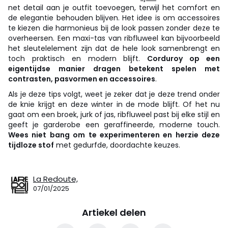
net detail aan je outfit toevoegen, terwijl het comfort en
de elegantie behouden blijven. Het idee is om accessoires
te kiezen die harmonieus bij de look passen zonder deze te
overheersen. Een maxi-tas van ribfluweel kan bijvoorbeeld
het sleutelelement zijn dat de hele look samenbrengt en
toch praktisch en modern blijft.
Corduroy op een
eigentijdse manier dragen betekent spelen met
contrasten, pasvormen en accessoires
.
Als je deze tips volgt, weet je zeker dat je deze trend onder
de knie krijgt en deze winter in de mode blijft. Of het nu
gaat om een broek, jurk of jas, ribfluweel past bij elke stijl en
geeft je garderobe een geraffineerde, moderne touch.
Wees niet bang om te experimenteren en herzie deze
tijdloze stof
met gedurfde, doordachte keuzes.
La Redoute,
07/01/2025
Artiekel delen