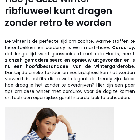
ribfluweel kunt dragen
zonder retro te worden
De winter is de perfecte tijd om zachte, warme stoffen te
herontdekken en corduroy is een must-have.
Corduroy
,
dat lange tijd werd geassocieerd met retro-looks,
heeft
zichzelf gemoderniseerd en opnieuw uitgevonden en is
nu een hoofdbestanddeel van de wintergarderobe
.
Dankzij de unieke textuur en veelzijdigheid kan het worden
verwerkt in outfits die zowel elegant als trendy zijn. Maar
hoe draag je het zonder te overdrijven? Hier zijn een paar
tips om deze winter met corduroy voor de dag te komen
en toch een eigentijdse, geraffineerde look te behouden.