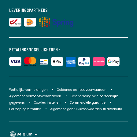
LEVERINGSPARTNERS
BETALINGSMOGELIJKHEDEN :
Wettelijke vermeldingen
Geldende aanbodvoorwaarden
Algemene verkoopsvoorwaarden
Bescherming van persoonlijke
gegevens
Cookies instellen
Commerciële garantie
Herroepingformulier
Algemene gebruiksvoorwaarden #LaRedoute
Belgium