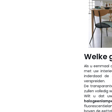
Welke 
Als u eenmaal 
met uw interie
inderdaad de 
verspreiden.
De transparante
zullen volledig
Wilt u dat uw
halogeenlamp
fluorescentiel
boven de eettaf