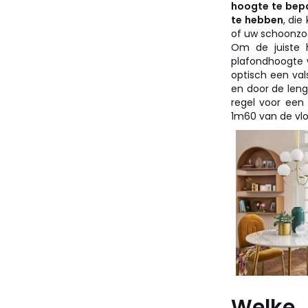
hoogte te bepa
te hebben
, die
of uw schoonzoo
Om de juiste 
plafondhoogte 
optisch een val
en door de leng
regel voor een
1m60 van de vlo
Welke 