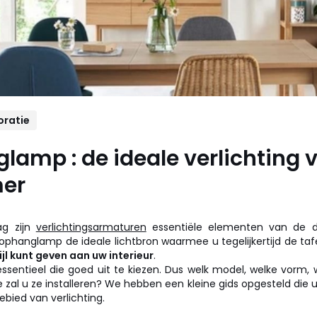
oratie
lamp : de ideale verlichting 
er
g zijn
verlichtingsarmaturen
essentiële elementen van de de
ophanglamp de ideale lichtbron waarmee u tegelijkertijd de tafe
ijl kunt geven aan uw interieur
.
ssentieel die goed uit te kiezen. Dus welk model, welke vorm, 
zal u ze installeren? We hebben een kleine gids opgesteld die u 
ebied van verlichting.