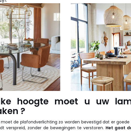
ijn.
lke hoogte moet u uw lam
ken ?
moet de plafondverlichting zo worden bevestigd dat er goede v
dt verspreid, zonder de bewegingen te verstoren.
Het gaat d