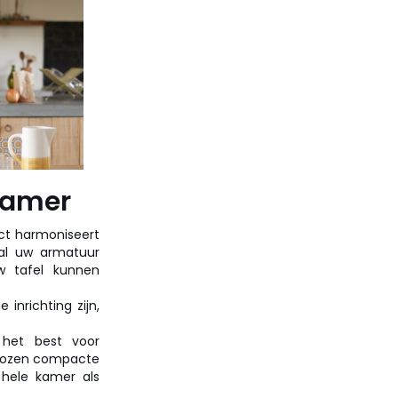
kamer
ct harmoniseert
al uw armatuur
w tafel kunnen
inrichting zijn,
 het best voor
gekozen compacte
 hele kamer als