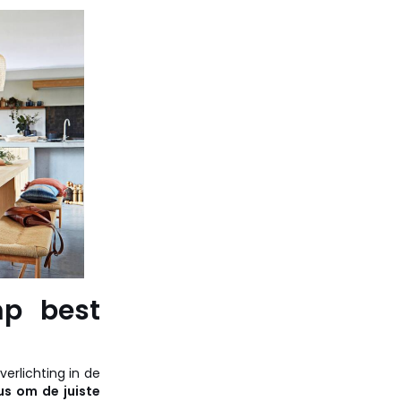
p best
erlichting in de
us om de juiste