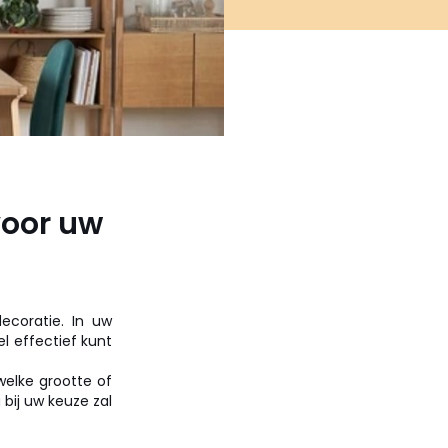
voor uw
coratie. In uw
l effectief kunt
welke grootte of
bij uw keuze zal