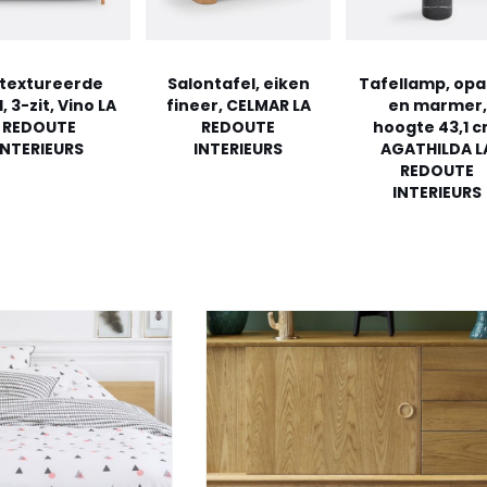
textureerde
Salontafel, eiken
Tafellamp, opa
, 3-zit, Vino LA
fineer, CELMAR LA
en marmer,
REDOUTE
REDOUTE
hoogte 43,1 c
INTERIEURS
INTERIEURS
AGATHILDA L
REDOUTE
INTERIEURS