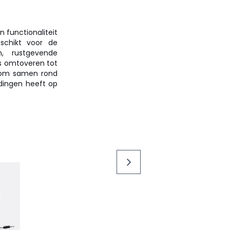
functionaliteit
schikt voor de
, rustgevende
s omtoveren tot
 Kom samen rond
dingen heeft op