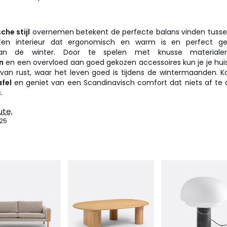
he stijl
overnemen betekent de perfecte balans vinden tussen 
 Een interieur dat ergonomisch en warm is en perfect ge
van de winter. Door te spelen met knusse materialen
n
en een overvloed aan goed gekozen accessoires kun je je hui
van rust, waar het leven goed is tijdens de wintermaanden.
afel
en geniet van een Scandinavisch comfort dat niets af te 
.
ute,
25