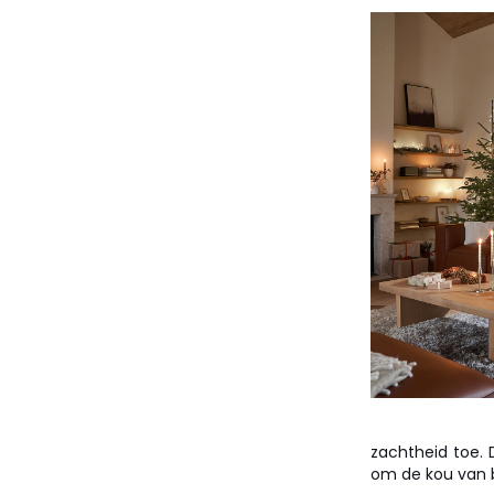
zachtheid toe. 
om de kou van b