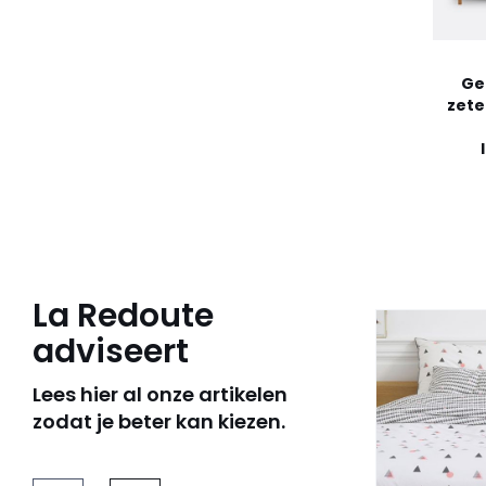
Ge
zetel
La Redoute
adviseert
Lees hier al onze artikelen
zodat je beter kan kiezen.