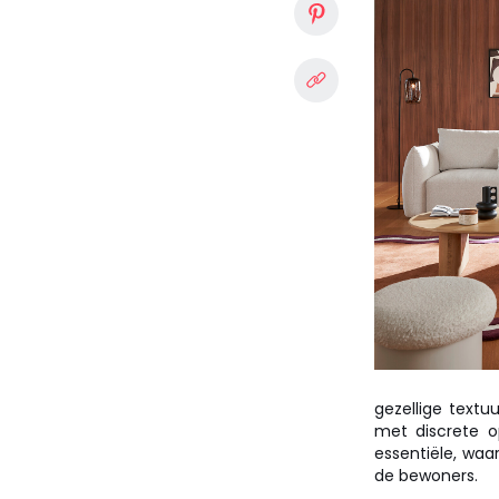
gezellige textu
met discrete 
essentiële, waar
de bewoners.