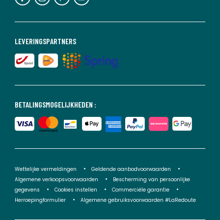
LEVERINGSPARTNERS
BETALINGSMOGELIJKHEDEN :
Wettelijke vermeldingen
Geldende aanbodvoorwaarden
Algemene verkoopsvoorwaarden
Bescherming van persoonlijke
gegevens
Cookies instellen
Commerciële garantie
Herroepingformulier
Algemene gebruiksvoorwaarden #LaRedoute