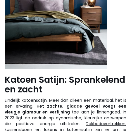
Katoen Satijn: Sprankelend
en zacht
Eindelijk katoensatijn. Meer dan alleen een materiaal, het is
een ervaring.
Het zachte, gladde gevoel voegt een
vleugje glamour en verfijning
toe aan je linnengoed. In
2023 ligt de nadruk op dynamische, kleurrijke ontwerpen
die positieve energie uitstralen.
Dekbedovertrekken
,
kussenslopen en lakens in katoensatijn zijn er om je