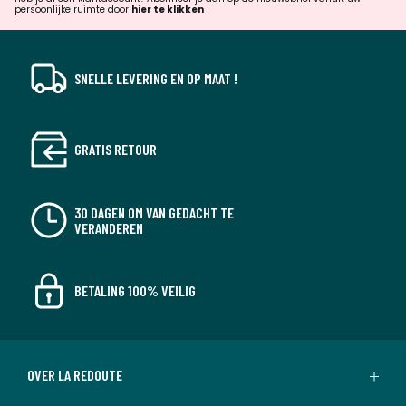
verrassingen?
persoonlijke ruimte door
hier te klikken
SNELLE LEVERING EN OP MAAT !
GRATIS RETOUR
30 DAGEN OM VAN GEDACHT TE
VERANDEREN
BETALING 100% VEILIG
OVER LA REDOUTE