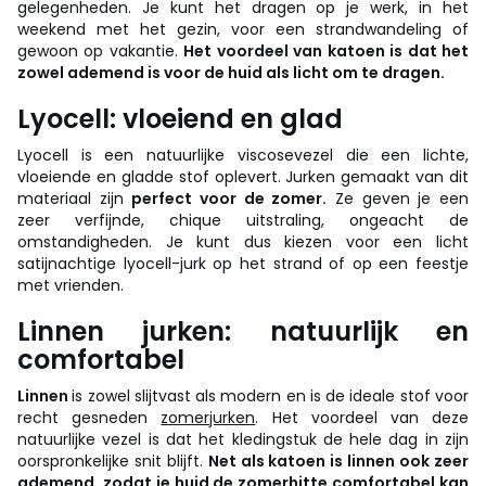
gelegenheden. Je kunt het dragen op je werk, in het
weekend met het gezin, voor een strandwandeling of
gewoon op vakantie.
Het voordeel van katoen is dat het
zowel ademend is voor de huid als licht om te dragen.
Lyocell: vloeiend en glad
Lyocell is een natuurlijke viscosevezel die een lichte,
vloeiende en gladde stof oplevert. Jurken gemaakt van dit
materiaal zijn
perfect voor de zomer.
Ze geven je een
zeer verfijnde, chique uitstraling, ongeacht de
omstandigheden. Je kunt dus kiezen voor een licht
satijnachtige lyocell-jurk op het strand of op een feestje
met vrienden.
Linnen jurken: natuurlijk en
comfortabel
Linnen
is zowel slijtvast als modern en is de ideale stof voor
recht gesneden
zomerjurken
. Het voordeel van deze
natuurlijke vezel is dat het kledingstuk de hele dag in zijn
oorspronkelijke snit blijft.
Net als katoen is linnen ook zeer
ademend, zodat je huid de zomerhitte comfortabel kan