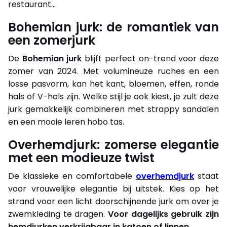
restaurant...
Bohemian jurk: de romantiek van
een zomerjurk
De
Bohemian jurk
blijft perfect on-trend voor deze
zomer van 2024. Met volumineuze ruches en een
losse pasvorm, kan het kant, bloemen, effen, ronde
hals of V-hals zijn. Welke stijl je ook kiest, je zult deze
jurk gemakkelijk combineren met strappy sandalen
en een mooie leren hobo tas.
Overhemdjurk: zomerse elegantie
met een modieuze twist
De klassieke en comfortabele
overhemdjurk
staat
voor vrouwelijke elegantie bij uitstek. Kies op het
strand voor een licht doorschijnende jurk om over je
zwemkleding te dragen.
Voor dagelijks gebruik zijn
hemdjurken verkrijgbaar in katoen of linnen.