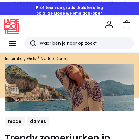
Profiteer van gratis thuis levering
op al de Mode & Home aankopen
Naar
het
La
winke
Redoute
Menu
Zoeken
Laatst
Inspiratie
Gids
Mode
Dames
bekeken
artikelen
mode
dames
Trendy zomerjurken in