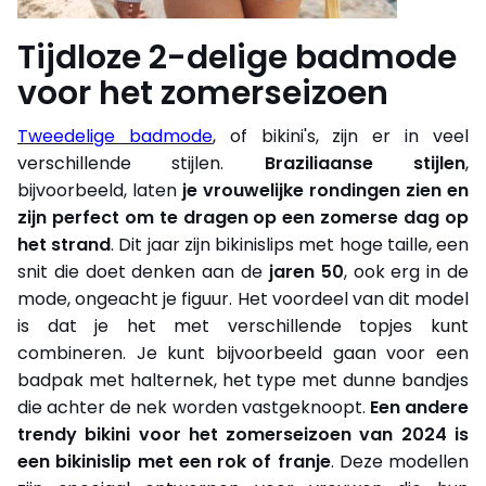
Tijdloze 2-delige badmode
voor het zomerseizoen
Tweedelige badmode
, of bikini's, zijn er in veel
verschillende stijlen.
Braziliaanse stijlen
,
bijvoorbeeld, laten
je vrouwelijke rondingen zien en
zijn perfect om te dragen op een zomerse dag op
het strand
. Dit jaar zijn bikinislips met hoge taille, een
snit die doet denken aan de
jaren 50
, ook erg in de
mode, ongeacht je figuur. Het voordeel van dit model
is dat je het met verschillende topjes kunt
combineren. Je kunt bijvoorbeeld gaan voor een
badpak met halternek, het type met dunne bandjes
die achter de nek worden vastgeknoopt.
Een andere
trendy bikini voor het zomerseizoen van 2024 is
een bikinislip met een rok of franje
. Deze modellen