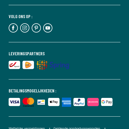
VOLG ONS OP :
LEVERINGSPARTNERS
BETALINGSMOGELIJKHEDEN :
Wettelijke vermeldingen
Geldende aanbodvoorwaarden