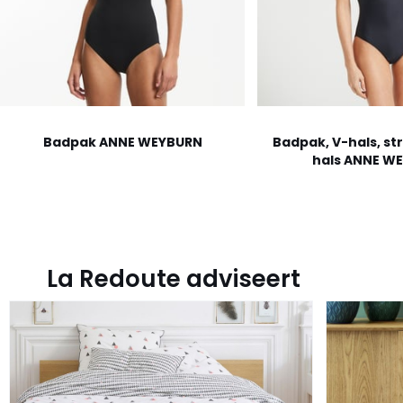
Badpak ANNE WEYBURN
Badpak, V-hals, str
hals ANNE W
La Redoute adviseert