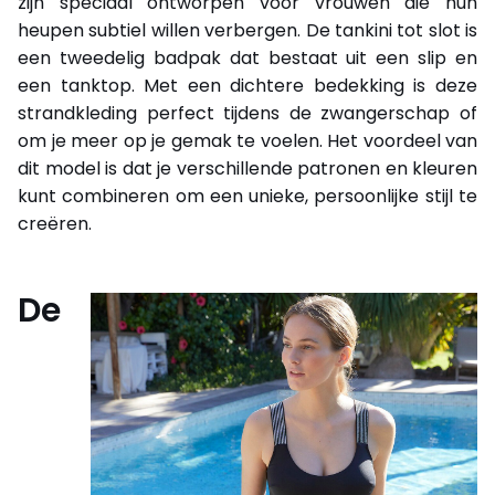
zijn speciaal ontworpen voor vrouwen die hun
heupen subtiel willen verbergen. De tankini tot slot is
een tweedelig badpak dat bestaat uit een slip en
een tanktop. Met een dichtere bedekking is deze
strandkleding perfect tijdens de zwangerschap of
om je meer op je gemak te voelen. Het voordeel van
dit model is dat je verschillende patronen en kleuren
kunt combineren om een unieke, persoonlijke stijl te
creëren.
De