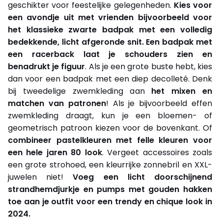
geschikter voor feestelijke gelegenheden.
Kies voor
een avondje uit met vrienden bijvoorbeeld voor
het klassieke zwarte badpak met een volledig
bedekkende, licht afgeronde snit. Een badpak met
een racerback laat je schouders zien en
benadrukt je figuur
. Als je een grote buste hebt, kies
dan voor een badpak met een diep decolleté. Denk
bij tweedelige zwemkleding aan
het mixen en
matchen van patronen
! Als je bijvoorbeeld effen
zwemkleding draagt, kun je een bloemen- of
geometrisch patroon kiezen voor de bovenkant. Of
combineer pastelkleuren met felle kleuren voor
een hele jaren 80 look
. Vergeet accessoires zoals
een grote strohoed, een kleurrijke zonnebril en XXL-
juwelen niet!
Voeg een licht doorschijnend
strandhemdjurkje en pumps met gouden hakken
toe aan je outfit voor een trendy en chique look in
2024.