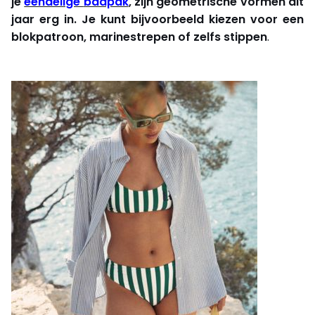
je
eendelige
badpak
, zijn geometrische vormen dit
jaar erg in. Je kunt bijvoorbeeld kiezen voor een
blokpatroon, marinestrepen of zelfs stippen
.