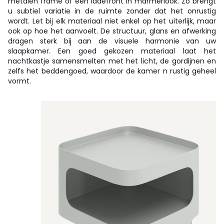
metalen frame of een ladefront in marmerlook. Zo brengt
u subtiel variatie in de ruimte zonder dat het onrustig
wordt. Let bij elk materiaal niet enkel op het uiterlijk, maar
ook op hoe het aanvoelt. De structuur, glans en afwerking
dragen sterk bij aan de visuele harmonie van uw
slaapkamer. Een goed gekozen materiaal laat het
nachtkastje samensmelten met het licht, de gordijnen en
zelfs het beddengoed, waardoor de kamer n rustig geheel
vormt.