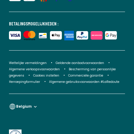
BETALINGSMOGELIJKHEDEN :
Wettelijke vermeldingen
Geldende aanbodvoorwaarden
Algemene verkoopsvoorwaarden
Bescherming van persoonlijke
gegevens
Cookies instellen
Commerciële garantie
Herroepingformulier
Algemene gebruiksvoorwaarden #LaRedoute
Belgium