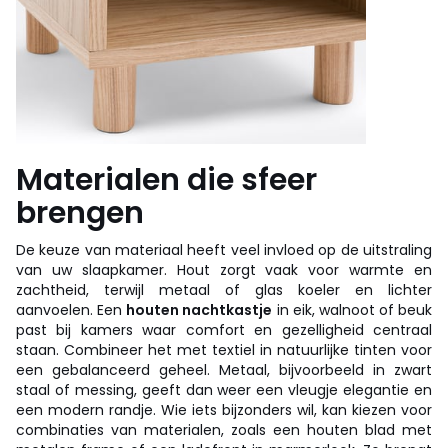
Materialen die sfeer
brengen
De keuze van materiaal heeft veel invloed op de uitstraling
van uw slaapkamer. Hout zorgt vaak voor warmte en
zachtheid, terwijl metaal of glas koeler en lichter
aanvoelen. Een
houten nachtkastje
in eik, walnoot of beuk
past bij kamers waar comfort en gezelligheid centraal
staan. Combineer het met textiel in natuurlijke tinten voor
een gebalanceerd geheel. Metaal, bijvoorbeeld in zwart
staal of messing, geeft dan weer een vleugje elegantie en
een modern randje. Wie iets bijzonders wil, kan kiezen voor
combinaties van materialen, zoals een houten blad met