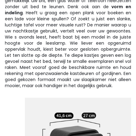
gemakkelijk uw bril, een glas water of telefoon neerzetten
zonder uit bed te leunen. Denk ook aan de
vorm en
indeling
. Heeft u graag een open plank voor boeken en
een lade voor kleine spullen? Of zoekt u juist een slanke,
luchtige tafel voor meer visuele rust? De manier waarop u
uw nachtkastje gebruikt, vertelt veel over uw gewoontes.
Wie s avonds leest, heeft baat bij een model in de juiste
hoogte voor de leeslamp. Wie liever een opgeruimd
oppervlak houdt, kiest beter voor gesloten opbergruimte.
Let ten slotte op de diepte. Te diepe kastjes geven een log
gevoel naast het bed, terwijl te smalle exemplaren snel vol
raken. Meet vooraf goed de beschikbare ruimte en houd
rekening met openzwaaiende kastdeuren of gordijnen. Een
goed gekozen formaat maakt uw slaapkamer niet alleen
mooier, maar ook handiger in het dagelijks gebruik.