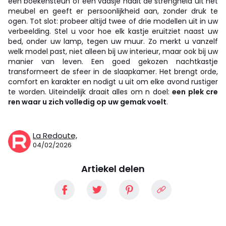
een boekensteun of een vaasje haalt de strengheid uit het
meubel en geeft er persoonlijkheid aan, zonder druk te
ogen. Tot slot: probeer altijd twee of drie modellen uit in uw
verbeelding. Stel u voor hoe elk kastje eruitziet naast uw
bed, onder uw lamp, tegen uw muur. Zo merkt u vanzelf
welk model past, niet alleen bij uw interieur, maar ook bij uw
manier van leven. Een goed gekozen nachtkastje
transformeert de sfeer in de slaapkamer. Het brengt orde,
comfort en karakter en nodigt u uit om elke avond rustiger
te worden. Uiteindelijk draait alles om n doel:
een plek cre
ren waar u zich volledig op uw gemak voelt
.
La Redoute,
04/02/2026
Artiekel delen