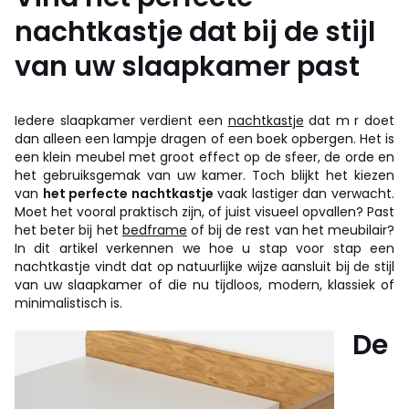
nachtkastje dat bij de stijl
van uw slaapkamer past
Iedere slaapkamer verdient een
nachtkastje
dat m r doet
dan alleen een lampje dragen of een boek opbergen. Het is
een klein meubel met groot effect op de sfeer, de orde en
het gebruiksgemak van uw kamer. Toch blijkt het kiezen
van
het perfecte nachtkastje
vaak lastiger dan verwacht.
Moet het vooral praktisch zijn, of juist visueel opvallen? Past
het beter bij het
bedframe
of bij de rest van het meubilair?
In dit artikel verkennen we hoe u stap voor stap een
nachtkastje vindt dat op natuurlijke wijze aansluit bij de stijl
van uw slaapkamer of die nu tijdloos, modern, klassiek of
minimalistisch is.
De