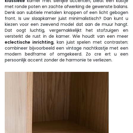
klassieke
kamer met sierlijke accenten, biedt een kastje
met ronde poten en zachte afwerking de gewenste balans.
Denk aan subtiele metalen knoppen of een licht gebogen
front. Is uw slaapkamer juist minimalistisch? Dan kunt u
kiezen voor een zwevend model dat aan de muur hangt.
Dat oogt luchtig, vergemakkelijkt het stofzuigen en
versterkt de rust in de kamer. Wie houdt van een meer
eclectische inrichting
, kan juist spelen met contrasten:
combineer bijvoorbeeld een vintage nachtkastje met een
modern bedframe of omgekeerd. Zo cre ert u een
persoonlijk accent zonder de harmonie te verliezen.