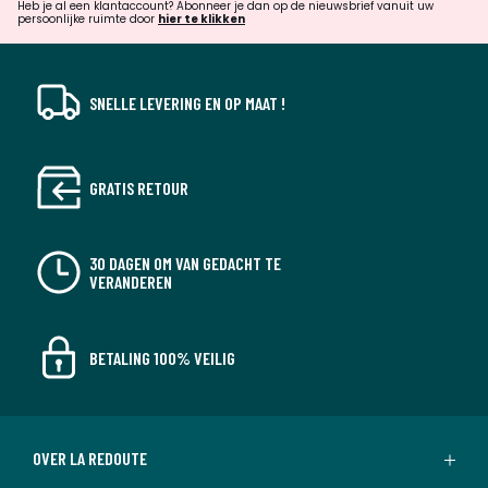
verrassingen?
Heb je al een klantaccount? Abonneer je dan op de nieuwsbrief vanuit uw
persoonlijke ruimte door
hier te klikken
SNELLE LEVERING EN OP MAAT !
GRATIS RETOUR
30 DAGEN OM VAN GEDACHT TE
VERANDEREN
BETALING 100% VEILIG
OVER LA REDOUTE