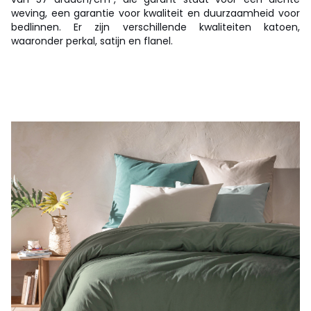
weving, een garantie voor kwaliteit en duurzaamheid voor
bedlinnen. Er zijn verschillende kwaliteiten katoen,
waaronder perkal, satijn en flanel.