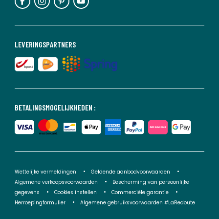
LEVERINGSPARTNERS
BETALINGSMOGELIJKHEDEN :
Wettelijke vermeldingen
Geldende aanbodvoorwaarden
Algemene verkoopsvoorwaarden
Bescherming van persoonlijke
gegevens
Cookies instellen
Commerciële garantie
Herroepingformulier
Algemene gebruiksvoorwaarden #LaRedoute