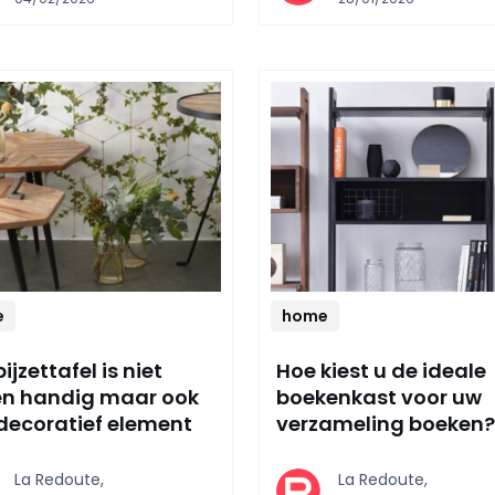
e
home
ijzettafel is niet
Hoe kiest u de ideale
en handig maar ook
boekenkast voor uw
decoratief element
verzameling boeken?
La Redoute,
La Redoute,