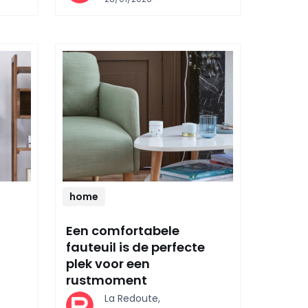
home
Een comfortabele
fauteuil is de perfecte
plek voor een
rustmoment
La Redoute,