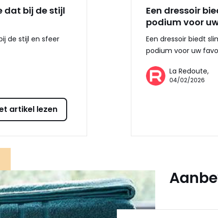
dat bij de stijl
Een dressoir bi
podium voor uw
j de stijl en sfeer
Een dressoir biedt 
podium voor uw favor
La Redoute,
04/02/2026
et artikel lezen
Aanbev