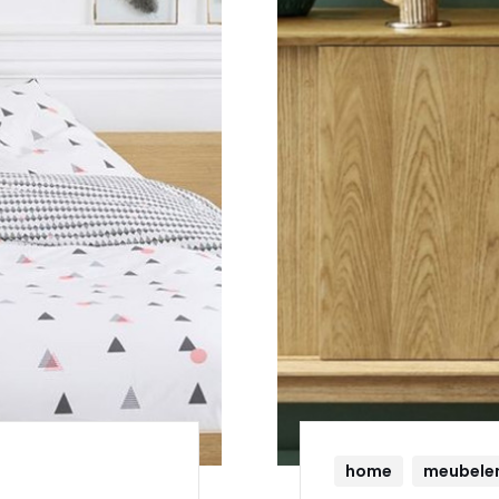
home
meubele