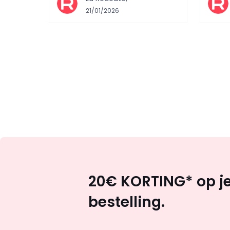
21/01/2026
20€ KORTING* op je
bestelling.