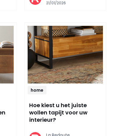
21/01/2026
home
Hoe kiest u het juiste
en
wollen tapijt voor uw
interieur?
La Redoute,