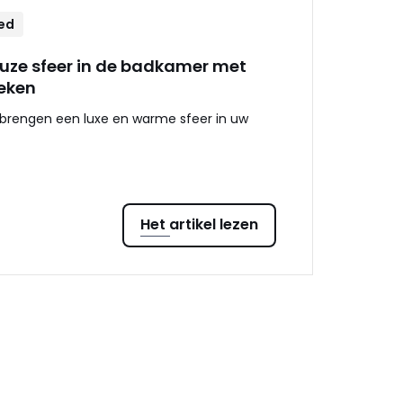
ed
euze sfeer in de badkamer met
eken
rengen een luxe en warme sfeer in uw
Het artikel lezen