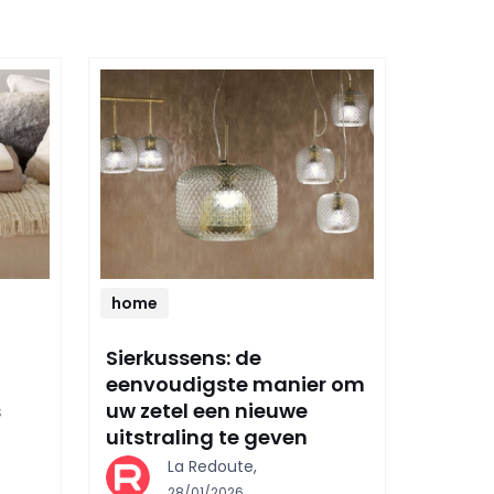
home
Sierkussens: de
eenvoudigste manier om
s
uw zetel een nieuwe
uitstraling te geven
La Redoute,
28/01/2026