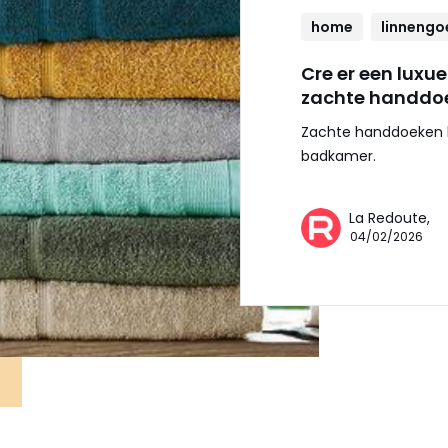
home
linnengo
Cre er een luxu
zachte handdo
Zachte handdoeken b
badkamer.
La Redoute,
04/02/2026