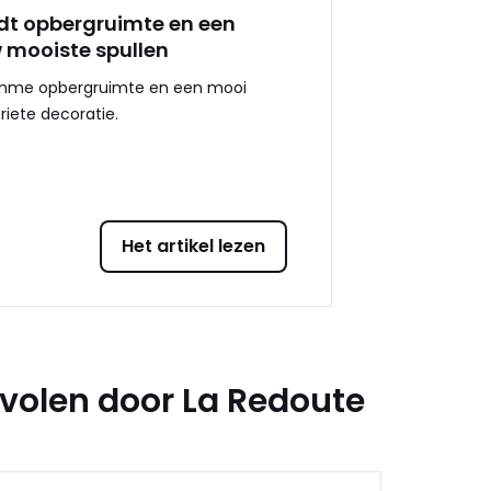
edt opbergruimte en een
 mooiste spullen
slimme opbergruimte en een mooi
iete decoratie.
Het artikel lezen
olen door La Redoute