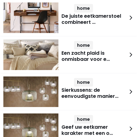
home
De juiste eetkamerstoel
combineert …
home
Een zacht plaid is
onmisbaar voor e…
home
Sierkussens: de
eenvoudigste manier…
home
Geef uw eetkamer
karakter met een o…