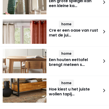
Een grote spiegel kan
een kleine ka…
home
Cre er een oase van rust
met de jui…
home
Een houten eettafel
brengt meteen s…
home
Hoe kiest u het juiste
wollen tapij…