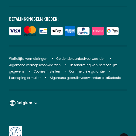
BETALINGSMOGELIJKHEDEN :
Wettelijke vermeldingen
Geldende aanbodvoorwaarden
Algemene verkoopsvoorwaarden
Bescherming van persoonlijke
gegevens
Cookies instellen
Commerciële garantie
Herroepingformulier
Algemene gebruiksvoorwaarden #LaRedoute
Belgium