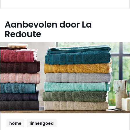
Aanbevolen door La
Redoute
home
linnengoed