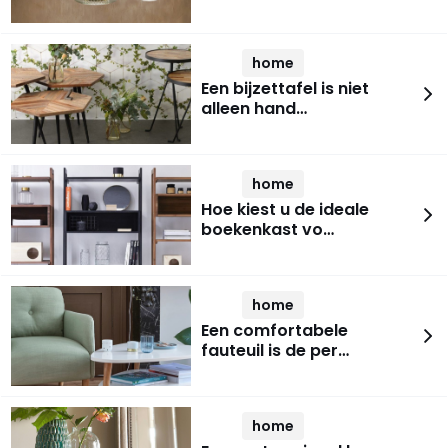
home
Een bijzettafel is niet
alleen hand…
home
Hoe kiest u de ideale
boekenkast vo…
home
Een comfortabele
fauteuil is de per…
home