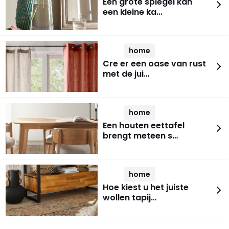
Een grote spiegel kan
een kleine ka…
home
Cre er een oase van rust
met de jui…
home
Een houten eettafel
brengt meteen s…
home
Hoe kiest u het juiste
wollen tapij…