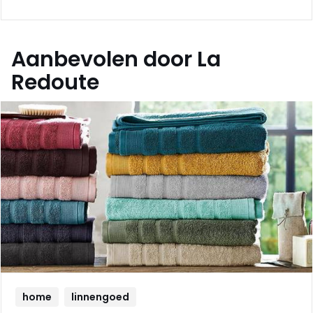
Aanbevolen door La
Redoute
home
linnengoed