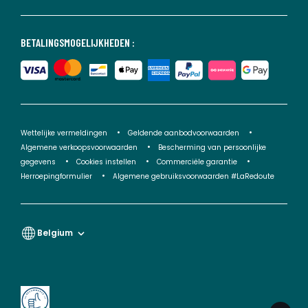
BETALINGSMOGELIJKHEDEN :
Wettelijke vermeldingen
Geldende aanbodvoorwaarden
Algemene verkoopsvoorwaarden
Bescherming van persoonlijke
gegevens
Cookies instellen
Commerciële garantie
Herroepingformulier
Algemene gebruiksvoorwaarden #LaRedoute
Belgium