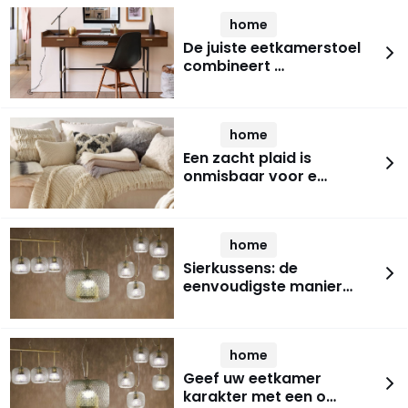
home
De juiste eetkamerstoel
combineert …
home
Een zacht plaid is
onmisbaar voor e…
home
Sierkussens: de
eenvoudigste manier…
home
Geef uw eetkamer
karakter met een o…