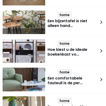
home
Een bijzettafel is niet
alleen hand…
home
Hoe kiest u de ideale
boekenkast vo…
home
Een comfortabele
fauteuil is de per…
home