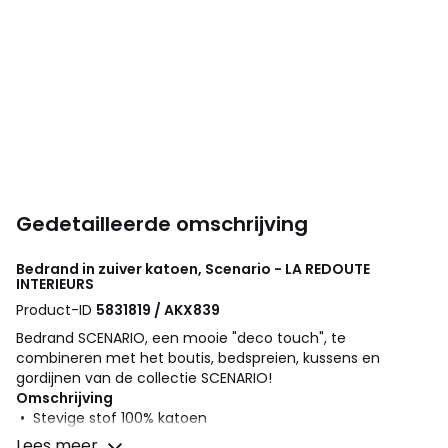
Gedetailleerde omschrijving
Bedrand in zuiver katoen, Scenario - LA REDOUTE
INTERIEURS
Product-ID
5831819 / AKX839
Bedrand SCENARIO, een mooie "deco touch", te
combineren met het boutis, bedspreien, kussens en
gordijnen van de collectie SCENARIO!
Omschrijving
• Stevige stof 100% katoen
• Bedekt 3 zijdes van het bed (hoofdeinde niet bedekt)
Lees meer