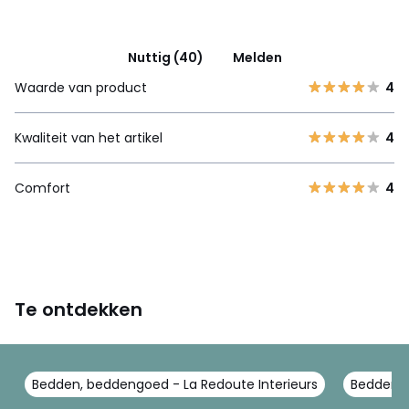
Nuttig (40)
Melden
Waarde van product
4
Kwaliteit van het artikel
4
Comfort
4
Te ontdekken
Bedden, beddengoed - La Redoute Interieurs
Beddenbo