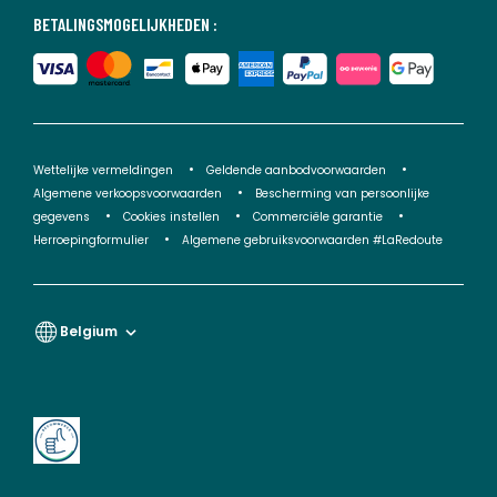
BETALINGSMOGELIJKHEDEN :
Wettelijke vermeldingen
Geldende aanbodvoorwaarden
Algemene verkoopsvoorwaarden
Bescherming van persoonlijke
gegevens
Cookies instellen
Commerciële garantie
Herroepingformulier
Algemene gebruiksvoorwaarden #LaRedoute
Belgium