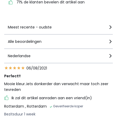
71% de klanten bevelen dit artikel aan
Zie details van de nota
Meest recente - oudste
Alle beoordelingen
Nederlandse
06/08/2021
Perfect!!
Mooie kleur..iets donkerder dan verwacht maar toch zeer
tevreden
Ik zal dit artikel aanraden aan een vriend(in)
Rotterdam
, Rotterdam
Geverifieerde koper
Bezitsduur 1 week