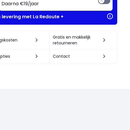
Daarna €19/jaar
s levering met La Redoute +
Gratis en makkelijk
ngskosten
retourneren
pties
Contact