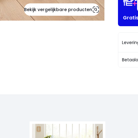
Bekijk vergelijkbare producten
Grati
Leveri
Betaalo