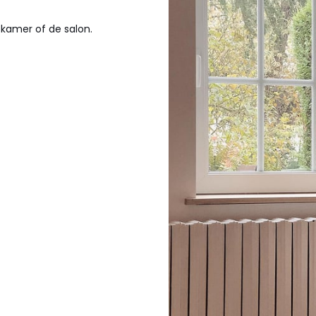
 kamer of de salon.