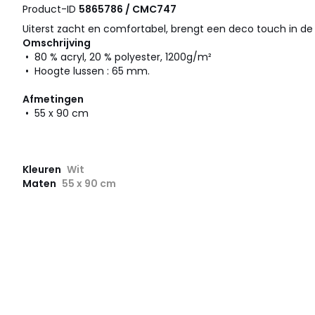
Product-ID
5865786 / CMC747
Uiterst zacht en comfortabel, brengt een deco touch in de
Omschrijving
• 80 % acryl, 20 % polyester, 1200g/m²
• Hoogte lussen : 65 mm.
Afmetingen
• 55 x 90 cm
Kleuren
Wit
Maten
55 x 90 cm