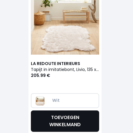
LA REDOUTE INTERIEURS
Tapijt in imitatiebont, Livio, 135 x 190 cm
205.99 €
Wit
TOEVOEGEN
WINKELMAND