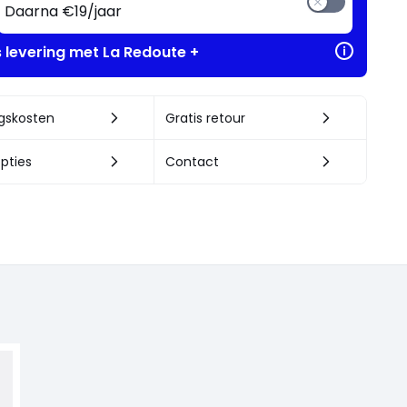
Daarna €19/jaar
s levering met La Redoute +
ngskosten
Gratis retour
pties
Contact