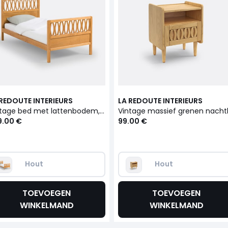
 REDOUTE INTERIEURS
LA REDOUTE INTERIEURS
Vintage bed met lattenbodem, massief grenen, Malaya
9.00 €
99.00 €
Hout
Hout
TOEVOEGEN
TOEVOEGEN
WINKELMAND
WINKELMAND