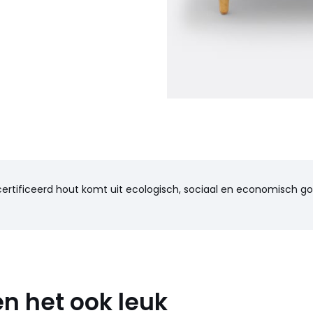
certificeerd hout komt uit ecologisch, sociaal en economisch 
n het ook leuk