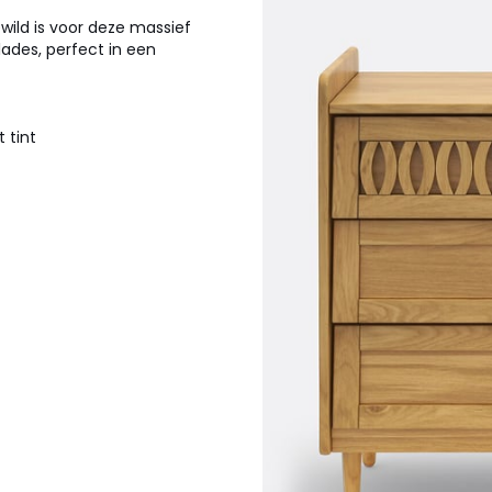
ewild is voor deze massief
lades, perfect in een
 tint