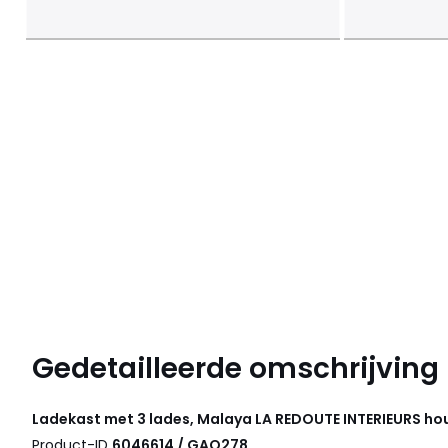
Gedetailleerde omschrijving
Ladekast met 3 lades, Malaya
LA REDOUTE INTERIEURS
ho
Product-ID
6046614 / GAQ278