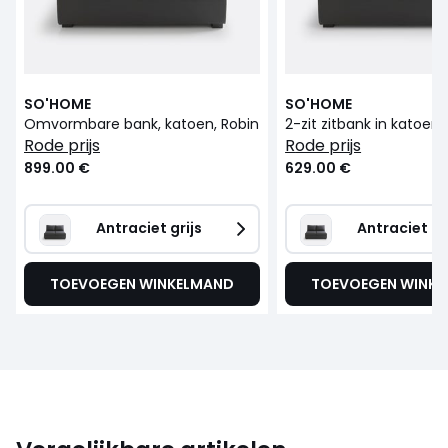
SO'HOME
SO'HOME
Omvormbare bank, katoen, Robin
2-zit zitbank in katoen,
rode prijs
rode prijs
899.00 €
629.00 €
Antraciet grijs
Antraciet gr
TOEVOEGEN WINKELMAND
TOEVOEGEN WINK