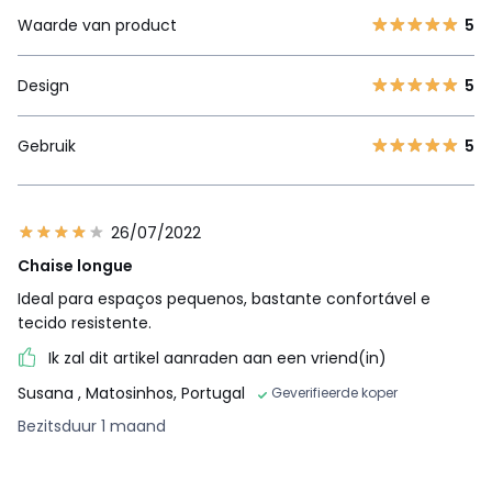
Waarde van product
5
Design
5
Gebruik
5
26/07/2022
Chaise longue
Ideal para espaços pequenos, bastante confortável e
tecido resistente.
Ik zal dit artikel aanraden aan een vriend(in)
Susana
, Matosinhos, Portugal
Geverifieerde koper
Bezitsduur 1 maand