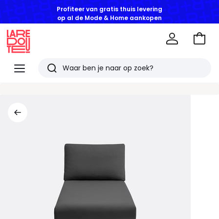
Profiteer van gratis thuis levering
op al de Mode & Home aankopen
Naar
het
La
winke
Redoute
Menu
Zoeken
Laatst
bekeken
artikelen