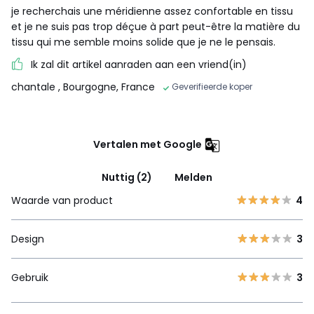
je recherchais une méridienne assez confortable en tissu
et je ne suis pas trop déçue à part peut-être la matière du
tissu qui me semble moins solide que je ne le pensais.
Ik zal dit artikel aanraden aan een vriend(in)
chantale
, Bourgogne, France
Geverifieerde koper
Vertalen met Google
Nuttig (2)
Melden
Waarde van product
4
Design
3
Gebruik
3