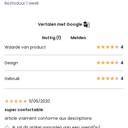
Bezitsduur 1 week
Vertalen met Google
Nuttig (1)
Melden
Waarde van product
4
Design
4
Gebruik
4
11/06/2020
super confortable
article vraiment conforme aux descriptions
Ik zal dit artikel aanraden aan een vriend(in)