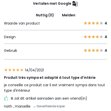
Vertalen met Google
Nuttig (0)
Melden
Waarde van product
4
Design
4
Gebruik
4
14/04/2021
Produit très sympa et adapté à tout type d'intérie
je conseille ce produit car il est vraiment sympa dans tout
type d'intérieur
Ik zal dit artikel aanraden aan een vriend(in)
nath
, marseille
Geverifieerde koper