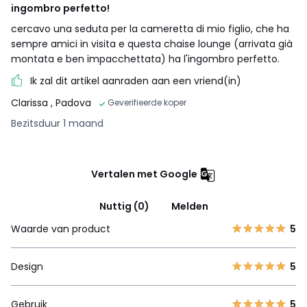
ingombro perfetto!
cercavo una seduta per la cameretta di mio figlio, che ha
sempre amici in visita e questa chaise lounge (arrivata già
montata e ben impacchettata) ha l'ingombro perfetto.
Ik zal dit artikel aanraden aan een vriend(in)
Clarissa
, Padova
Geverifieerde koper
Bezitsduur 1 maand
Vertalen met Google
Nuttig (0)
Melden
Waarde van product
5
Design
5
Gebruik
5