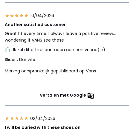
10/04/2026
Another satisfied customer
Great fit every time. I always leave a positive review…
wondering if VANS see these
Ik zal dit artikel aanraden aan een vriend(in)
Slider
, Danville
Mening oorspronkelijk gepubliceerd op Vans
Vertalen met Google
02/04/2026
I will be buried with these shoes on