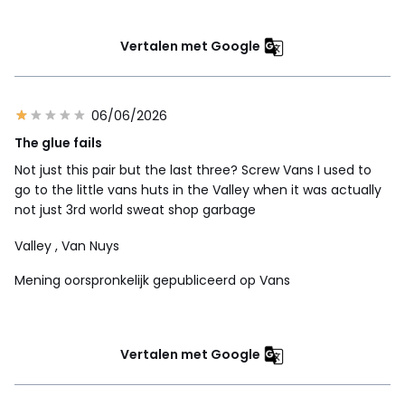
Vertalen met Google
06/06/2026
The glue fails
Not just this pair but the last three? Screw Vans I used to
go to the little vans huts in the Valley when it was actually
not just 3rd world sweat shop garbage
Valley
, Van Nuys
Mening oorspronkelijk gepubliceerd op Vans
Vertalen met Google