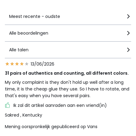
Meest recente - oudste
Alle beoordelingen
Alle talen
13/06/2026
31 pairs of authentics and counting, all different colors.
My only complaint is they don't hold up well after a long
time, it is the cheap glue they use. So I have to rotate, and
that's easy when you have several pairs.
Ik zal dit artikel aanraden aan een vriend(in)
Sakred
, Kentucky
Mening oorspronkelijk gepubliceerd op Vans