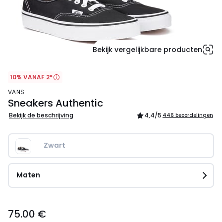
Bekijk vergelijkbare producten
10% VANAF 2*
VANS
Sneakers Authentic
Bekijk de beschrijving
4,4
/5
446 beoordelingen
Zwart
Maten
75.00
75.00 €
€.