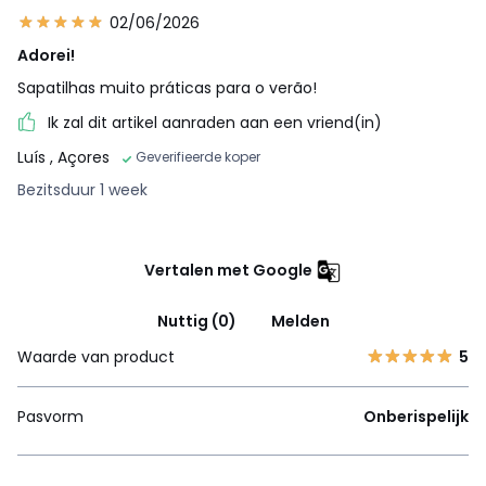
02/06/2026
Adorei!
Sapatilhas muito práticas para o verão!
Ik zal dit artikel aanraden aan een vriend(in)
Luís
, Açores
Geverifieerde koper
Bezitsduur 1 week
Vertalen met Google
Nuttig (0)
Melden
Waarde van product
5
Pasvorm
Onberispelijk