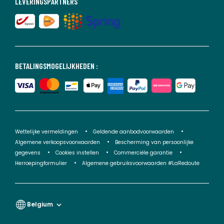
LEVERINGSPARTNERS
BETALINGSMOGELIJKHEDEN :
Wettelijke vermeldingen
Geldende aanbodvoorwaarden
Algemene verkoopsvoorwaarden
Bescherming van persoonlijke
gegevens
Cookies instellen
Commerciële garantie
Herroepingformulier
Algemene gebruiksvoorwaarden #LaRedoute
Belgium