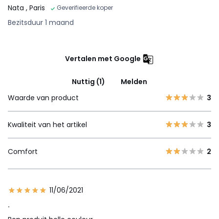
Nata
, Paris
Geverifieerde koper
Bezitsduur 1 maand
Vertalen met Google
Nuttig (1)
Melden
Waarde van product
3
Kwaliteit van het artikel
3
Comfort
2
11/06/2021
.