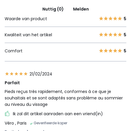
Nuttig (0)
Melden
Waarde van product
5
Kwaliteit van het artikel
5
Comfort
5
21/02/2024
Parfait
Pieds reçus très rapidement, conformes à ce que je
souhaitais et se sont adaptés sans problème au sommier
au niveau du vissage
Ik zal dit artikel aanraden aan een vriend(in)
Véro
, Paris
Geverifieerde koper