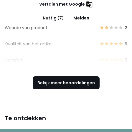
Vertalen met Google
Nuttig (7)
Melden
Waarde van product
2
Kwaliteit van het artikel
5
Comfort
5
Bekijk meer beoordelingen
Te ontdekken