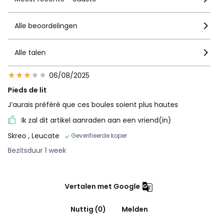
Alle beoordelingen
Alle talen
06/08/2025
Pieds de lit
J’aurais préféré que ces boules soient plus hautes
Ik zal dit artikel aanraden aan een vriend(in)
Skreo
, Leucate
Geverifieerde koper
Bezitsduur 1 week
Vertalen met Google
Nuttig (0)
Melden