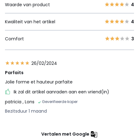
Waarde van product
4
Kwaliteit van het artikel
4
Comfort
3
26/02/2024
Parfaits
Jolie forme et hauteur parfaite
Ik zal dit artikel aanraden aan een vriend(in)
patricia
, Lons
Geverifieerde koper
Bezitsduur 1 maand
Vertalen met Google