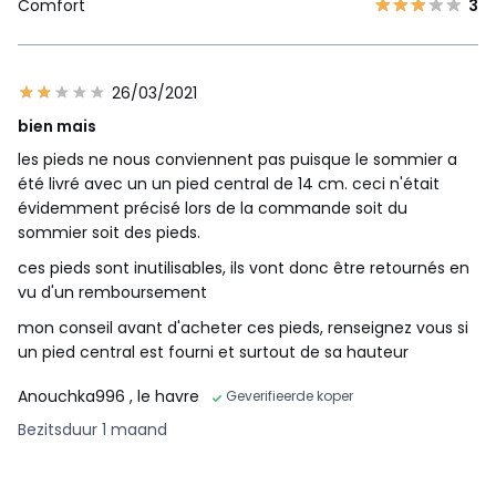
Comfort
3
26/03/2021
bien mais
les pieds ne nous conviennent pas puisque le sommier a
été livré avec un un pied central de 14 cm. ceci n'était
évidemment précisé lors de la commande soit du
sommier soit des pieds.
ces pieds sont inutilisables, ils vont donc être retournés en
vu d'un remboursement
mon conseil avant d'acheter ces pieds, renseignez vous si
un pied central est fourni et surtout de sa hauteur
Anouchka996
, le havre
Geverifieerde koper
Bezitsduur 1 maand