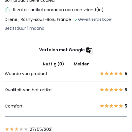
Bon produit belle couleur
Ik zal dit artikel aanraden aan een vriend(in)
Dilene
, Rosny-sous-Bois, France
Geverifieerde koper
Bezitsduur 1 maand
Vertalen met Google
Nuttig (0)
Melden
Waarde van product
5
Kwaliteit van het artikel
5
Comfort
5
27/05/2021