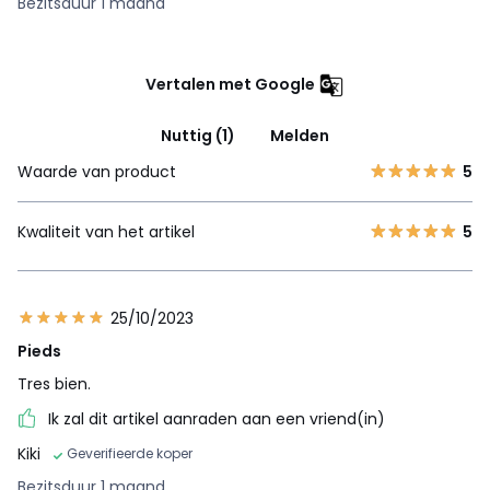
Bezitsduur 1 maand
Vertalen met Google
Nuttig (1)
Melden
Waarde van product
5
Kwaliteit van het artikel
5
25/10/2023
Pieds
Tres bien.
Ik zal dit artikel aanraden aan een vriend(in)
Kiki
Geverifieerde koper
Bezitsduur 1 maand