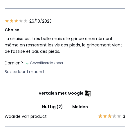
26/10/2023
Chaise
La chaise est très belle mais elle grince énormément
même en resserrant les vis des pieds, le grincement vient
de l’assise et pas des pieds.
DamienP
Geverifieerde koper
Bezitsduur 1 maand
Vertalen met Google
Nuttig (2)
Melden
Waarde van product
3