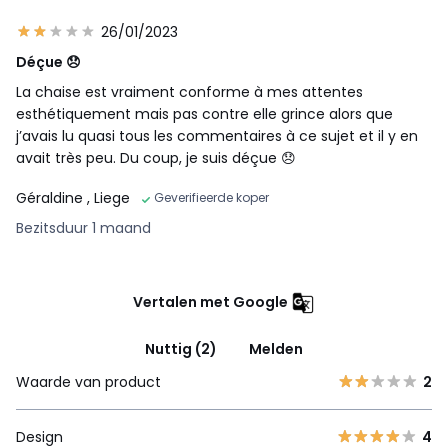
26/01/2023
Déçue 😞
La chaise est vraiment conforme à mes attentes
esthétiquement mais pas contre elle grince alors que
j’avais lu quasi tous les commentaires à ce sujet et il y en
avait très peu. Du coup, je suis déçue 😞
Géraldine
, Liege
Geverifieerde koper
Bezitsduur 1 maand
Vertalen met Google
Nuttig (2)
Melden
Waarde van product
2
Design
4