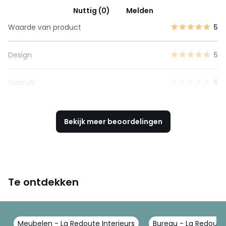
Nuttig (0)
Melden
Waarde van product
5
Design
5
Gebruik
5
Bekijk meer beoordelingen
Te ontdekken
Meubelen - La Redoute Interieurs
Bureau - La Redoute 