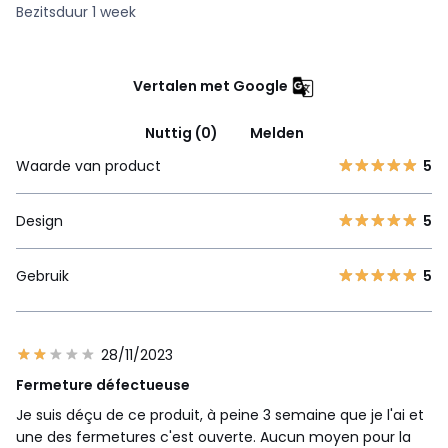
Bezitsduur 1 week
Vertalen met Google
Nuttig (0)
Melden
Waarde van product
5
Design
5
Gebruik
5
28/11/2023
Fermeture défectueuse
Je suis déçu de ce produit, à peine 3 semaine que je l'ai et
une des fermetures c'est ouverte. Aucun moyen pour la