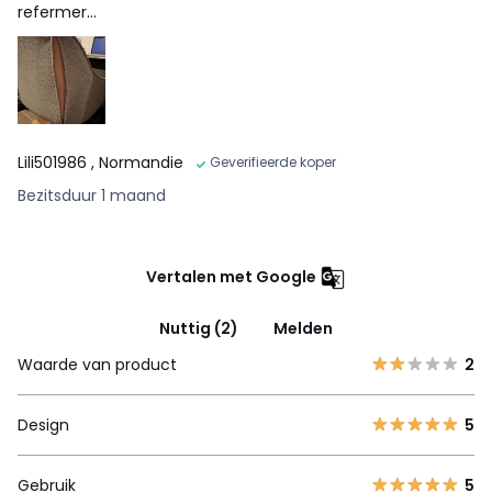
refermer...
Lili501986
, Normandie
Geverifieerde koper
Bezitsduur 1 maand
Vertalen met Google
Nuttig (2)
Melden
Waarde van product
2
Design
5
Gebruik
5