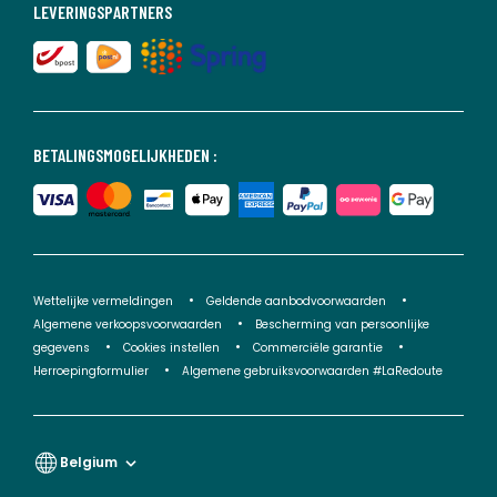
LEVERINGSPARTNERS
BETALINGSMOGELIJKHEDEN :
Wettelijke vermeldingen
Geldende aanbodvoorwaarden
Algemene verkoopsvoorwaarden
Bescherming van persoonlijke
gegevens
Cookies instellen
Commerciële garantie
Herroepingformulier
Algemene gebruiksvoorwaarden #LaRedoute
Belgium