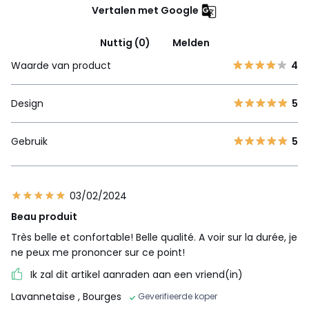
Vertalen met Google
Nuttig (0)
Melden
Waarde van product
4
Design
5
Gebruik
5
03/02/2024
Beau produit
Très belle et confortable! Belle qualité. A voir sur la durée, je
ne peux me prononcer sur ce point!
Ik zal dit artikel aanraden aan een vriend(in)
Lavannetaise
, Bourges
Geverifieerde koper