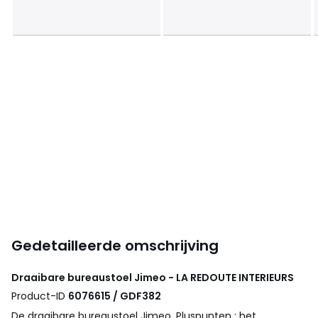
Gedetailleerde omschrijving
Draaibare bureaustoel Jimeo - LA REDOUTE INTERIEURS
Product-ID
6076615 / GDF382
De draaibare bureaustoel Jimeo. Pluspunten : het