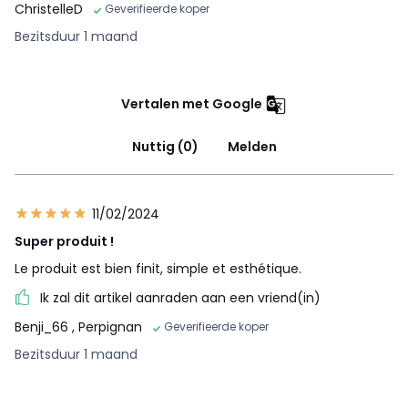
ChristelleD
Geverifieerde koper
Bezitsduur 1 maand
Vertalen met Google
Nuttig (0)
Melden
11/02/2024
Super produit !
Le produit est bien finit, simple et esthétique.
Ik zal dit artikel aanraden aan een vriend(in)
Benji_66
, Perpignan
Geverifieerde koper
Bezitsduur 1 maand