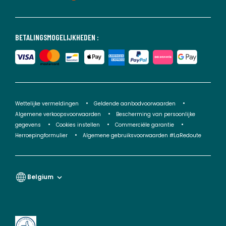
BETALINGSMOGELIJKHEDEN :
Wettelijke vermeldingen
Geldende aanbodvoorwaarden
Algemene verkoopsvoorwaarden
Bescherming van persoonlijke
gegevens
Cookies instellen
Commerciële garantie
Herroepingformulier
Algemene gebruiksvoorwaarden #LaRedoute
Belgium