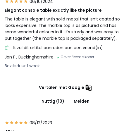
06/10/2024
Elegant console table exactly like the picture
The table is elegant with solid metal that isn’t coated so
looks expensive. The marble top is as pictured and has
some wonderful colours in it. It’s sturdy and was easy to
put together (the marble top is packaged separately).
Ik zal dit artikel aanraden aan een vriend(in)
Jan F
, Buckinghamshire
Geverifieerde koper
Bezitsduur 1 week
Vertalen met Google
Nuttig (10)
Melden
08/12/2023