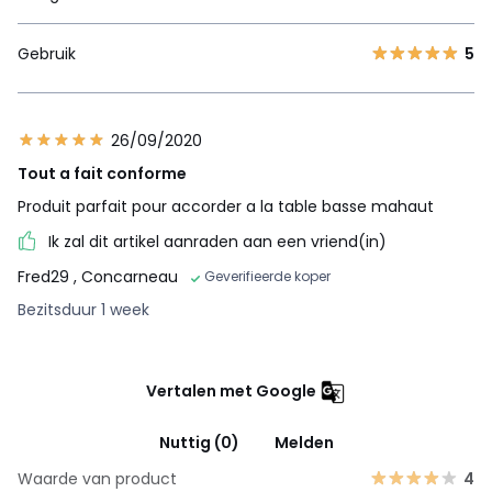
Gebruik
5
26/09/2020
Tout a fait conforme
Produit parfait pour accorder a la table basse mahaut
Ik zal dit artikel aanraden aan een vriend(in)
Fred29
, Concarneau
Geverifieerde koper
Bezitsduur 1 week
Vertalen met Google
Nuttig (0)
Melden
Waarde van product
4