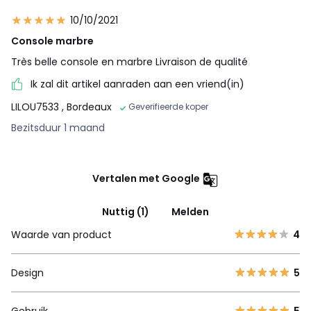
10/10/2021
Console marbre
Très belle console en marbre Livraison de qualité
Ik zal dit artikel aanraden aan een vriend(in)
LILOU7533
, Bordeaux
Geverifieerde koper
Bezitsduur 1 maand
Vertalen met Google
Nuttig (1)
Melden
Waarde van product
4
Design
5
Gebruik
5