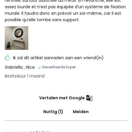
l’entrée, surtout associée au miroir. En revanche, elle est
assez lourde et n’est pas équipée d’un système de fixation
murale. Il faudra donc en prévoir un soi-même, car il est
possible qu’elle tombe sans support.
Ik zal dit artikel aanraden aan een vriend(in)
Gabriella
, Nice
Geverifieerde koper
Bezitsduur 1 maand
Vertalen met Google
Nuttig (1)
Melden