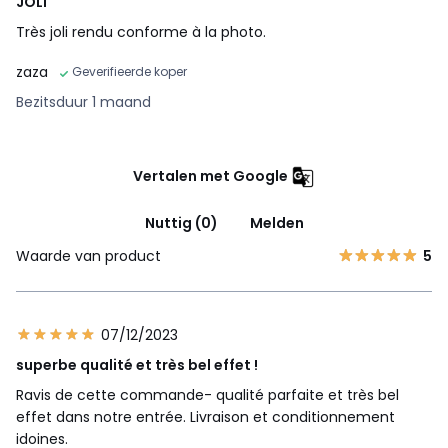
JOLI
Très joli rendu conforme à la photo.
zaza
Geverifieerde koper
Bezitsduur 1 maand
Vertalen met Google
Nuttig (0)
Melden
Waarde van product
5
07/12/2023
superbe qualité et très bel effet !
Ravis de cette commande- qualité parfaite et très bel
effet dans notre entrée. Livraison et conditionnement
idoines.