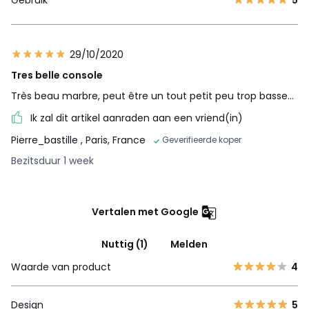
29/10/2020
Tres belle console
Très beau marbre, peut être un tout petit peu trop basse...
Ik zal dit artikel aanraden aan een vriend(in)
Pierre_bastille
, Paris, France
Geverifieerde koper
Bezitsduur 1 week
Vertalen met Google
Nuttig (1)
Melden
Waarde van product
4
Design
5