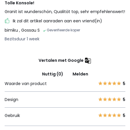
Tolle Konsole!
Granit ist wunderschön, Qualität top, sehr empfehlenswert!
Ik zal dit artikel aanraden aan een vriend(in)
bimiku
, Gossau S
Geverifieerde koper
Bezitsduur 1 week
Vertalen met Google
Nuttig (0)
Melden
Waarde van product
5
Design
5
Gebruik
5