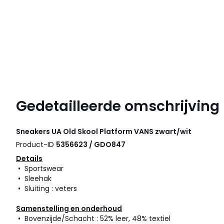
Gedetailleerde omschrijving
Sneakers UA Old Skool Platform
VANS
zwart/wit
Product-ID
5356623 / GDO847
Details
• Sportswear
• Sleehak
• Sluiting : veters
Samenstelling en onderhoud
• Bovenzijde/Schacht : 52% leer, 48% textiel