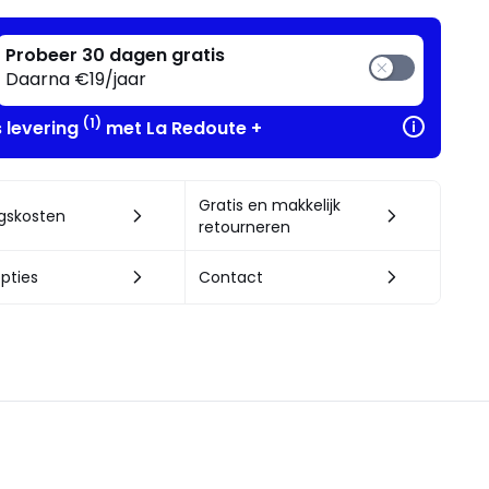
Probeer 30 dagen gratis
Daarna €19/jaar
(1)
s levering
met La Redoute +
Gratis en makkelijk
ngskosten
retourneren
pties
Contact