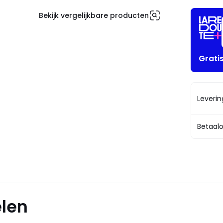
Bekijk vergelijkbare producten
Grati
Leveri
Betaalo
elen