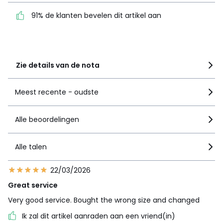
4
6
91% de klanten bevelen dit artikel aan
3
4
2
2
1
3
Zie details van de nota
Meest recente - oudste
Alle beoordelingen
Alle talen
22/03/2026
Great service
Very good service. Bought the wrong size and changed
Ik zal dit artikel aanraden aan een vriend(in)