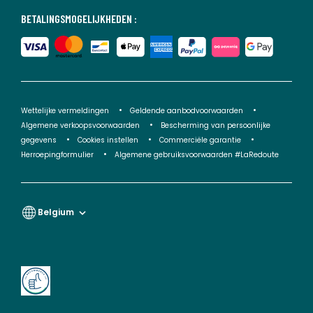
BETALINGSMOGELIJKHEDEN :
Wettelijke vermeldingen
Geldende aanbodvoorwaarden
Algemene verkoopsvoorwaarden
Bescherming van persoonlijke
gegevens
Cookies instellen
Commerciële garantie
Herroepingformulier
Algemene gebruiksvoorwaarden #LaRedoute
Belgium