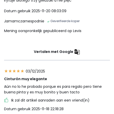
irytuje dlatego trzy gwiazdki a nie pięć
Datum gebruik 2025-11-20 08:03:09
Jamamczarnespodnie
Geverifieerde koper
Mening oorspronkelijk gepubliceerd op Levis
Vertalen met Google
03/12/2025
Cinturón muy elegante
Aún no lo he probado porque es para regalo pero tiene
buena pinta y es muy bonito y buen tacto
Ik zal dit artikel aanraden aan een vriend(in)
Datum gebruik 2025-11-18 22:18:28