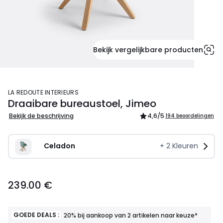
Bekijk vergelijkbare producten
LA REDOUTE INTERIEURS
Draaibare bureaustoel, Jimeo
Bekijk de beschrijving
4,6
/5
194 beoordelingen
Celadon
+
2
Kleuren
239.00 €
GOEDE DEALS :
20% bij aankoop van 2 artikelen naar keuze*