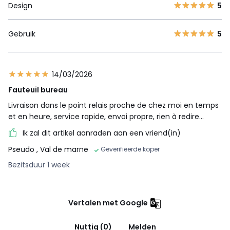
Design
5
Gebruik
5
14/03/2026
Fauteuil bureau
Livraison dans le point relais proche de chez moi en temps
et en heure, service rapide, envoi propre, rien à redire…
Ik zal dit artikel aanraden aan een vriend(in)
Pseudo
, Val de marne
Geverifieerde koper
Bezitsduur 1 week
Vertalen met Google
Nuttig (0)
Melden