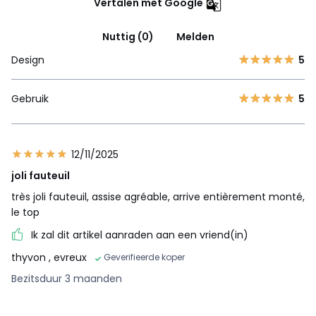
Vertalen met Google
Nuttig (0)
Melden
Design
5
Gebruik
5
12/11/2025
joli fauteuil
très joli fauteuil, assise agréable, arrive entièrement monté,
le top
Ik zal dit artikel aanraden aan een vriend(in)
thyvon
, evreux
Geverifieerde koper
Bezitsduur 3 maanden