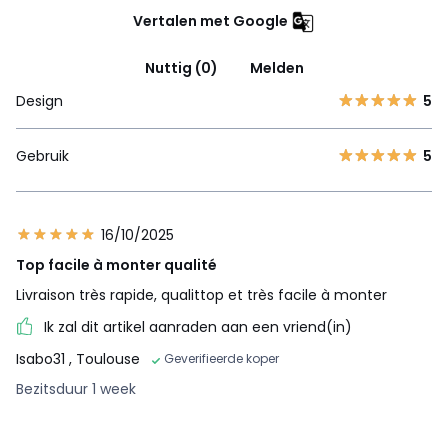
Vertalen met Google
Nuttig (0)
Melden
Design
5
Gebruik
5
16/10/2025
Top facile à monter qualité
Livraison très rapide, qualittop et très facile à monter
Ik zal dit artikel aanraden aan een vriend(in)
Isabo31
, Toulouse
Geverifieerde koper
Bezitsduur 1 week