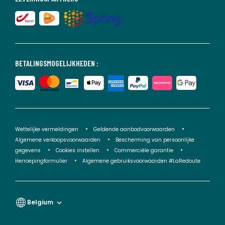
BETALINGSMOGELIJKHEDEN :
Wettelijke vermeldingen
Geldende aanbodvoorwaarden
Algemene verkoopsvoorwaarden
Bescherming van persoonlijke
gegevens
Cookies instellen
Commerciële garantie
Herroepingformulier
Algemene gebruiksvoorwaarden #LaRedoute
Belgium