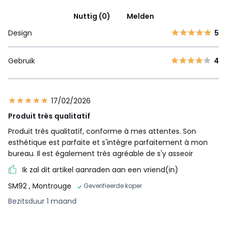
Nuttig (0)
Melden
Design
5
Gebruik
4
17/02/2026
Produit très qualitatif
Produit très qualitatif, conforme à mes attentes. Son
esthétique est parfaite et s'intègre parfaitement à mon
bureau. Il est également très agréable de s'y asseoir
Ik zal dit artikel aanraden aan een vriend(in)
SM92
, Montrouge
Geverifieerde koper
Bezitsduur 1 maand