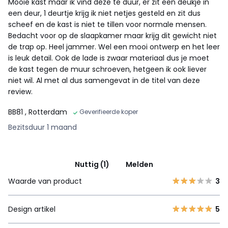
Mooie kast maar ik vind deze te duur, er zit een deukje in
een deur, 1 deurtje krijg ik niet netjes gesteld en zit dus
scheef en de kast is niet te tillen voor normale mensen.
Bedacht voor op de slaapkamer maar krijg dit gewicht niet
de trap op. Heel jammer. Wel een mooi ontwerp en het leer
is leuk detail. Ook de lade is zwaar materiaal dus je moet
de kast tegen de muur schroeven, hetgeen ik ook liever
niet wil. Al met al dus samengevat in de titel van deze
review.
BB81
, Rotterdam
Geverifieerde koper
Bezitsduur 1 maand
Nuttig (1)
Melden
Waarde van product
3
Design artikel
5