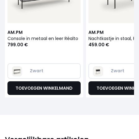
AM.PM
AM.PM
Console in metaal en leer Réalto
Nachtkastje in staal, Ré
799.00 €
459.00 €
Zwart
Zwart
TOEVOEGEN WINKELMAND
TOEVOEGEN WINK