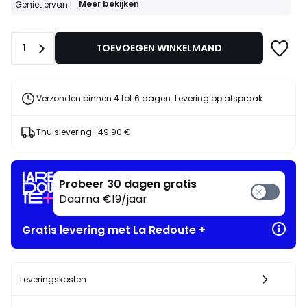
GOEDE
Meer bekijken
Geniet ervan !
DEALS
:
15%
Aantal
1
TOEVOEGEN WINKELMAND
bij
aankoop
van
2
artikelen
Verzonden binnen 4 tot 6 dagen. Levering op afspraak
naar
keuze*
Geniet
Thuislevering :
49.90 €
ervan
!
Probeer 30 dagen gratis
Daarna €19/jaar
Gratis levering met La Redoute +
Leveringskosten