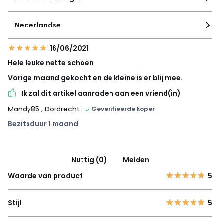
Nederlandse
16/06/2021
Hele leuke nette schoen
Vorige maand gekocht en de kleine is er blij mee.
Ik zal dit artikel aanraden aan een vriend(in)
Mandy85
, Dordrecht
Geverifieerde koper
Bezitsduur 1 maand
Nuttig (0)
Melden
Waarde van product
5
Stijl
5