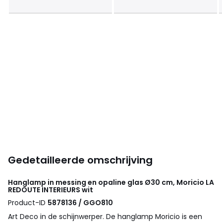
Gedetailleerde omschrijving
Hanglamp in messing en opaline glas Ø30 cm, Moricio
LA
REDOUTE INTERIEURS
wit
Product-ID
5878136 / GGO810
Art Deco in de schijnwerper. De hanglamp Moricio is een