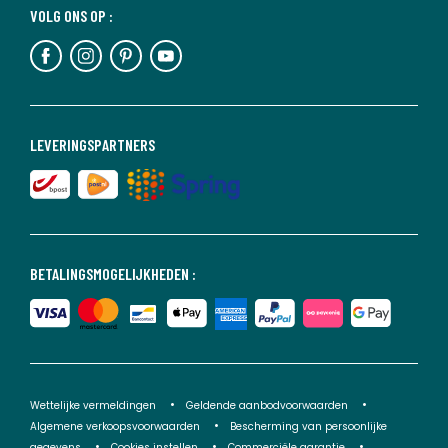
VOLG ONS OP :
LEVERINGSPARTNERS
BETALINGSMOGELIJKHEDEN :
Wettelijke vermeldingen
Geldende aanbodvoorwaarden
Algemene verkoopsvoorwaarden
Bescherming van persoonlijke
gegevens
Cookies instellen
Commerciële garantie