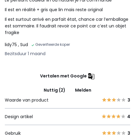
Il est en réalité + gris que lin mais reste original
Il est surtout arrivé en parfait état, chance car l’emballage
est sommaire. Il faudrait revoir ce point car c’est un objet
fragike
lidy75
, Sud
Geverifieerde koper
Bezitsduur 1 maand
Vertalen met Google
Nuttig (2)
Melden
Waarde van product
3
Design artikel
4
Gebruik
3