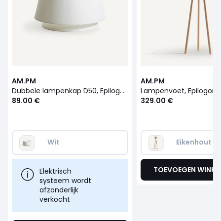
AM.PM
AM.PM
Dubbele lampenkap D50, Epilogon
Lampenvoet, Epilogon
89.00 €
329.00 €
Wit
Eikenhout
TOEVOEGEN WINK
Elektrisch
systeem wordt
afzonderlijk
verkocht