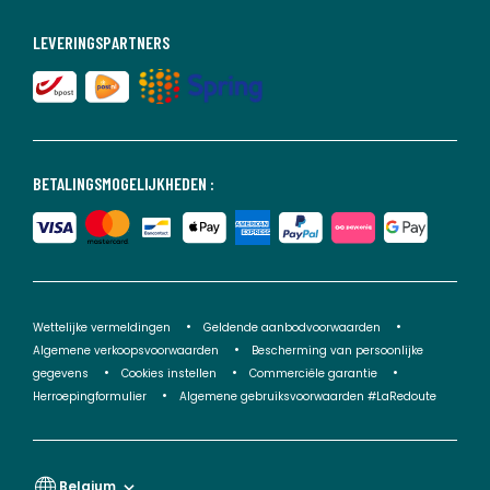
LEVERINGSPARTNERS
BETALINGSMOGELIJKHEDEN :
Wettelijke vermeldingen
Geldende aanbodvoorwaarden
Algemene verkoopsvoorwaarden
Bescherming van persoonlijke
gegevens
Cookies instellen
Commerciële garantie
Herroepingformulier
Algemene gebruiksvoorwaarden #LaRedoute
Belgium