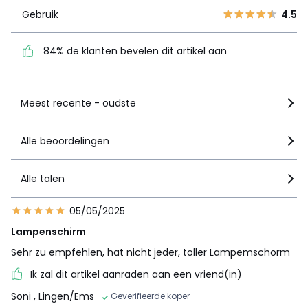
Gebruik
4.5
84% de klanten bevelen
dit artikel aan
84% de klanten bevelen dit artikel aan
Zie details van de nota
Meest recente - oudste
Alle beoordelingen
Alle talen
05/05/2025
Lampenschirm
Sehr zu empfehlen, hat nicht jeder, toller Lampemschorm
Ik zal dit artikel aanraden aan een vriend(in)
Soni
, Lingen/Ems
Geverifieerde koper