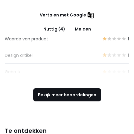
Vertalen met Google
Nuttig (4)
Melden
Waarde van product
1
Design artikel
1
Gebruik
1
Bekijk meer beoordelingen
Te ontdekken