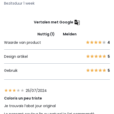
Bezitsduur 1 week
Vertalen met Google
Nuttig (1)
Melden
Waarde van product
4
Design artikel
5
Gebruik
5
25/07/2024
Coloris un peu triste
Je trouvais l’abat jour original
Le pensant couleur lin ou naturel je l’ai commandé