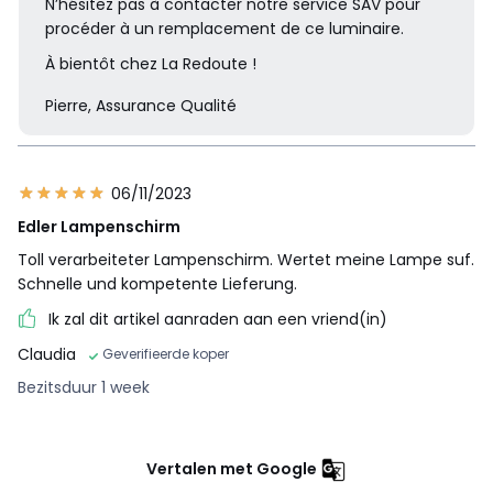
N’hésitez pas à contacter notre service SAV pour
procéder à un remplacement de ce luminaire.
À bientôt chez La Redoute !
Pierre, Assurance Qualité
06/11/2023
Edler Lampenschirm
Toll verarbeiteter Lampenschirm. Wertet meine Lampe suf.
Schnelle und kompetente Lieferung.
Ik zal dit artikel aanraden aan een vriend(in)
Claudia
Geverifieerde koper
Bezitsduur 1 week
Vertalen met Google