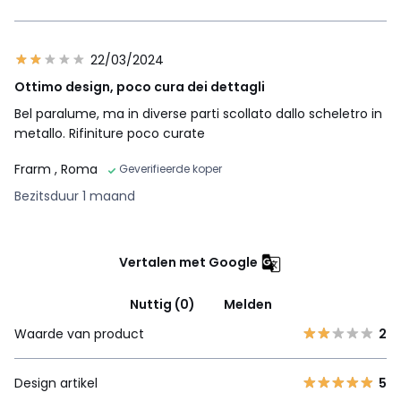
22/03/2024
Ottimo design, poco cura dei dettagli
Bel paralume, ma in diverse parti scollato dallo scheletro in
metallo. Rifiniture poco curate
Frarm
, Roma
Geverifieerde koper
Bezitsduur 1 maand
Vertalen met Google
Nuttig (0)
Melden
Waarde van product
2
Design artikel
5