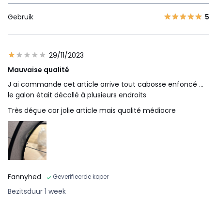
Gebruik
5
29/11/2023
Mauvaise qualité
J ai commande cet article arrive tout cabosse enfoncé …
le galon était décollé à plusieurs endroits
Très déçue car jolie article mais qualité médiocre
Fannyhed
Geverifieerde koper
Bezitsduur 1 week