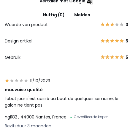
Vertalen met Google
Nuttig (0)
Melden
Waarde van product
3
Design artikel
5
Gebruik
5
11/10/2023
mauvaise qualité
l'abat jour s'est cassé au bout de quelques semaine, le
galon ne tient pas
ngi182
, 44000 Nantes, France
Geverifieerde koper
Bezitsduur 3 maanden