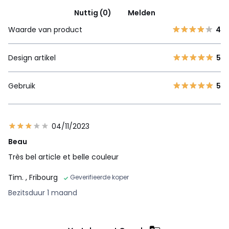
Nuttig (0)
Melden
Waarde van product
4
Design artikel
5
Gebruik
5
04/11/2023
Beau
Très bel article et belle couleur
Tim.
, Fribourg
Geverifieerde koper
Bezitsduur 1 maand