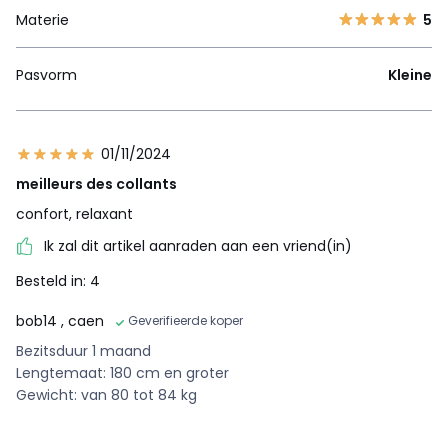
Materie
5
Pasvorm
Kleine
01/11/2024
meilleurs des collants
confort, relaxant
Ik zal dit artikel aanraden aan een vriend(in)
Besteld in: 4
bob14
, caen
Geverifieerde koper
Bezitsduur 1 maand
Lengtemaat: 180 cm en groter
Gewicht: van 80 tot 84 kg