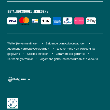
BETALINGSMOGELIJKHEDEN :
Wettelijke vermeldingen
Geldende aanbodvoorwaarden
Algemene verkoopsvoorwaarden
Bescherming van persoonlijke
gegevens
Cookies instellen
Commerciële garantie
Herroepingformulier
Algemene gebruiksvoorwaarden #LaRedoute
Belgium