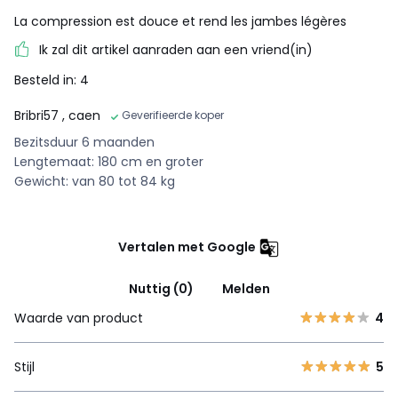
La compression est douce et rend les jambes légères
Ik zal dit artikel aanraden aan een vriend(in)
Besteld in: 4
Bribri57
, caen
Geverifieerde koper
Bezitsduur 6 maanden
Lengtemaat: 180 cm en groter
Gewicht: van 80 tot 84 kg
Vertalen met Google
Nuttig (0)
Melden
Waarde van product
4
Stijl
5