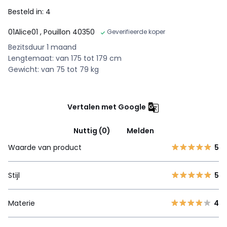
Besteld in: 4
01Alice01
, Pouillon 40350
Geverifieerde koper
Bezitsduur 1 maand
Lengtemaat: van 175 tot 179 cm
Gewicht: van 75 tot 79 kg
Vertalen met Google
Nuttig (0)
Melden
Waarde van product
5
Stijl
5
Materie
4