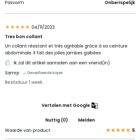
Pasvorm
Onberispelijk
04/11/2023
Tres bon collant
Un collant résistant et très agréable grâce à sa ceinture
abdominale. Il fait des jolies jambes galbées
Ik zal dit artikel aanraden aan een vriend(in)
Samrp
Geverifieerde koper
Bezitsduur 1 week
Vertalen met Google
Nuttig (0)
Melden
Waarde van product
5