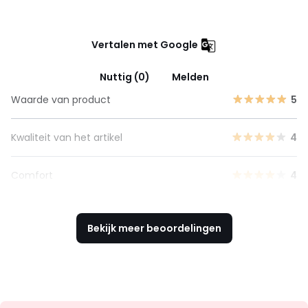
Vertalen met Google
Nuttig (0)
Melden
Waarde van product
5
Kwaliteit van het artikel
4
Comfort
4
Bekijk meer beoordelingen