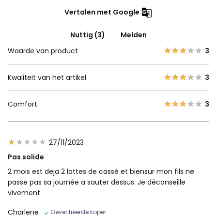
Vertalen met Google
Nuttig (3)
Melden
Waarde van product
3
Kwaliteit van het artikel
3
Comfort
3
27/11/2023
Pas solide
2 mois est deja 2 lattes de cassé et biensur mon fils ne
passe pas sa journée a sauter dessus. Je déconseille
vivement
Charlene
Geverifieerde koper