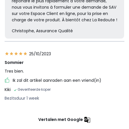
répondre le plus rapidement à votre demande,
nous vous invitons à formuler une demande de SAV
sur votre Espace Client en ligne, pour la prise en
charge de votre produit. À bientôt chez La Redoute !
Christophe, Assurance Qualité
25/10/2023
Sommier
Tres bien.
Ik zal dit artikel aanraden aan een vriend(in)
Kiki
Geverifieerde koper
Bezitsduur 1 week
Vertalen met Google