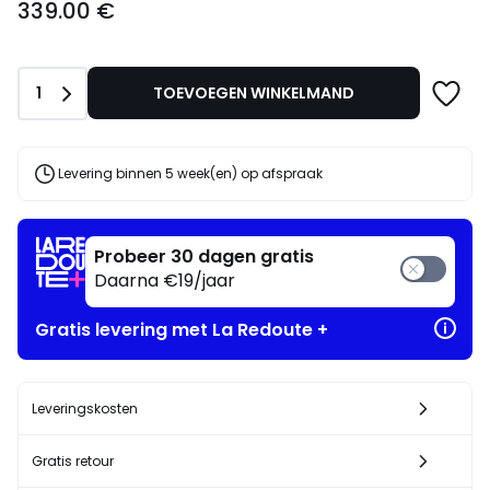
339.00 €
vanaf
339.00
€.
Aantal
1
TOEVOEGEN WINKELMAND
Levering binnen 5 week(en) op afspraak
Probeer 30 dagen gratis
Daarna €19/jaar
Gratis levering met La Redoute +
Leveringskosten
Gratis retour