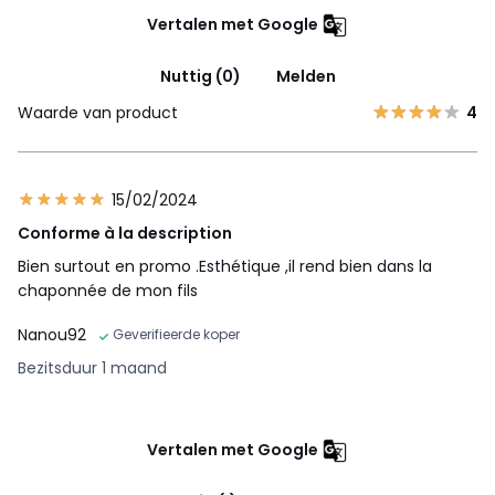
Vertalen met Google
Nuttig (0)
Melden
Waarde van product
4
15/02/2024
Conforme à la description
Bien surtout en promo .Esthétique ,il rend bien dans la
chaponnée de mon fils
Nanou92
Geverifieerde koper
Bezitsduur 1 maand
Vertalen met Google