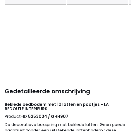
Gedetailleerde omschrijving
Beklede bedbodem met 10 latten en pootjes - LA
REDOUTE INTERIEURS
Product-ID
5253034 / GHH907
De decoratieve boxspring met beklede latten. Geen goede
nachtrust zonder een uitstekende lattenbodem : deze