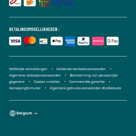
BETALINGSMOGELIJKHEDEN :
Wettelijke vermeldingen
Geldende aanbodvoorwaarden
Algemene verkoopsvoorwaarden
Bescherming van persoonlijke
gegevens
Cookies instellen
Commerciële garantie
Herroepingformulier
Algemene gebruiksvoorwaarden #LaRedoute
Belgium