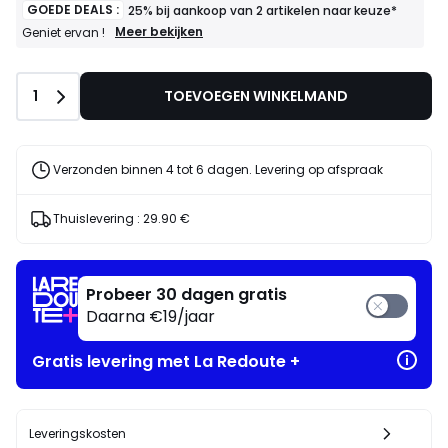
GOEDE DEALS :
25% bij aankoop van 2 artikelen naar keuze*
GOEDE
Meer bekijken
Geniet ervan !
DEALS
:
25%
Aantal
1
TOEVOEGEN WINKELMAND
bij
aankoop
van
2
artikelen
Verzonden binnen 4 tot 6 dagen. Levering op afspraak
naar
keuze*
Geniet
Thuislevering :
29.90 €
ervan
!
Probeer 30 dagen gratis
Daarna €19/jaar
Gratis levering met La Redoute +
Leveringskosten