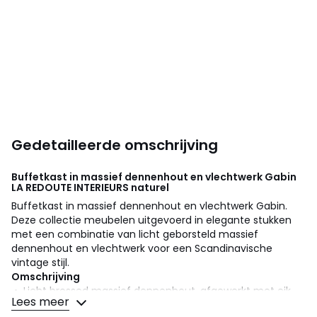
Gedetailleerde omschrijving
Buffetkast in massief dennenhout en vlechtwerk Gabin
LA REDOUTE INTERIEURS
naturel
Buffetkast in massief dennenhout en vlechtwerk Gabin.
Deze collectie meubelen uitgevoerd in elegante stukken
met een combinatie van licht geborsteld massief
dennenhout en vlechtwerk voor een Scandinavische
vintage stijl.
Omschrijving
• Licht brossed massief dennenhout, afgewerkt met eik
Lees meer
tint, acrylvernis