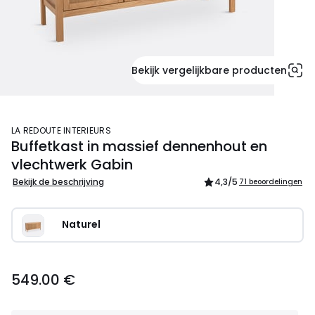
Bekijk vergelijkbare producten
LA REDOUTE INTERIEURS
Buffetkast in massief dennenhout en
vlechtwerk Gabin
Bekijk de beschrijving
4,3
/5
71 beoordelingen
Naturel
549.00 €