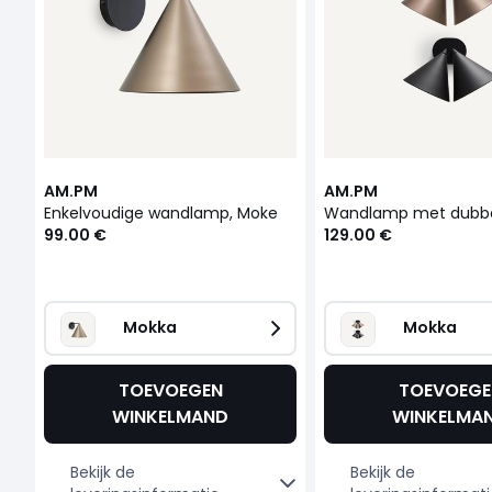
AM.PM
AM.PM
Enkelvoudige wandlamp, Moke
99.00 €
129.00 €
Mokka   
Mokka   
TOEVOEGEN
TOEVOEGE
WINKELMAND
WINKELMA
Bekijk de
Bekijk de