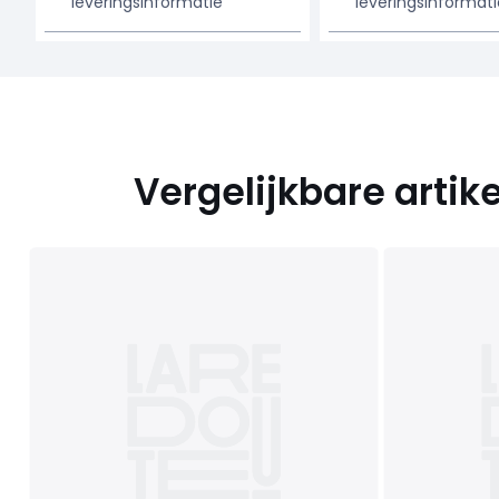
leveringsinformatie
leveringsinformati
Vergelijkbare artik