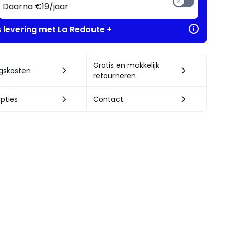
Daarna €19/jaar
s levering met La Redoute +
Gratis en makkelijk
ngskosten
retourneren
pties
Contact