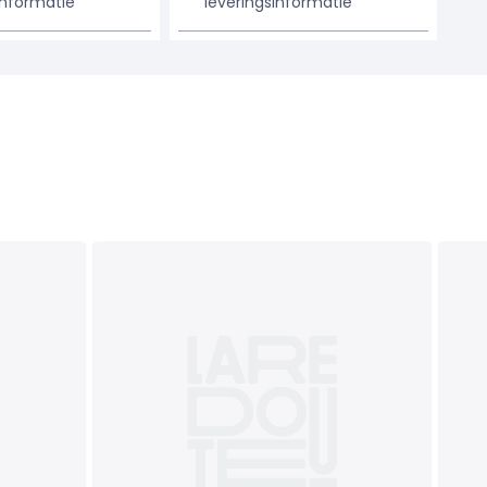
informatie
leveringsinformatie