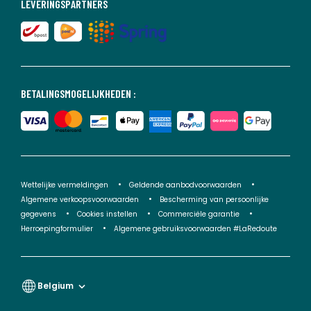
LEVERINGSPARTNERS
BETALINGSMOGELIJKHEDEN :
Wettelijke vermeldingen
Geldende aanbodvoorwaarden
Algemene verkoopsvoorwaarden
Bescherming van persoonlijke
gegevens
Cookies instellen
Commerciële garantie
Herroepingformulier
Algemene gebruiksvoorwaarden #LaRedoute
Belgium