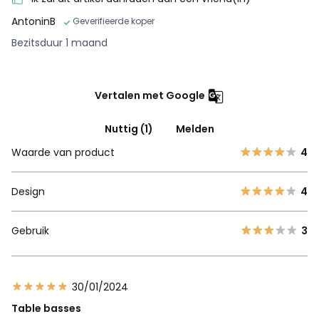
AntoninB
Geverifieerde koper
Bezitsduur 1 maand
Vertalen met Google
Nuttig (1)
Melden
Waarde van product
4
Design
4
Gebruik
3
30/01/2024
Table basses