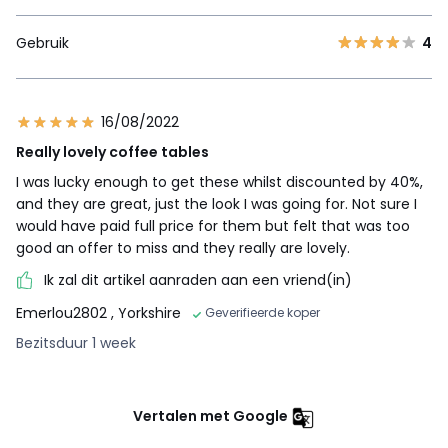
Gebruik
4
16/08/2022
Really lovely coffee tables
I was lucky enough to get these whilst discounted by 40%,
and they are great, just the look I was going for. Not sure I
would have paid full price for them but felt that was too
good an offer to miss and they really are lovely.
Ik zal dit artikel aanraden aan een vriend(in)
Emerlou2802
, Yorkshire
Geverifieerde koper
Bezitsduur 1 week
Vertalen met Google