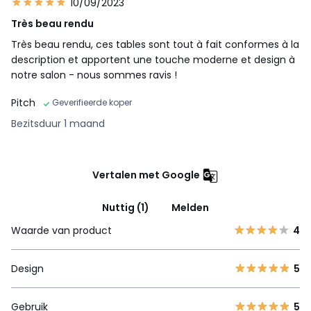
10/09/2023
Très beau rendu
Très beau rendu, ces tables sont tout à fait conformes à la
description et apportent une touche moderne et design à
notre salon - nous sommes ravis !
Pitch
Geverifieerde koper
Bezitsduur 1 maand
Vertalen met Google
Nuttig (1)
Melden
Waarde van product
4
Design
5
Gebruik
5