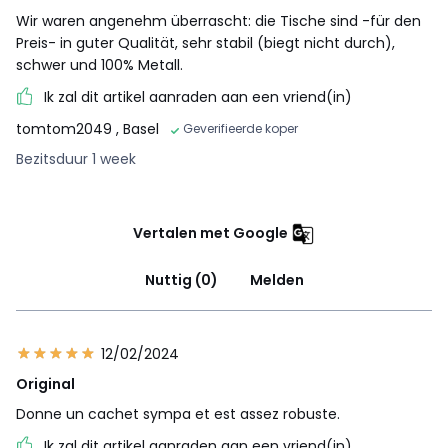
Wir waren angenehm überrascht: die Tische sind -für den
Preis- in guter Qualität, sehr stabil (biegt nicht durch),
schwer und 100% Metall.
Ik zal dit artikel aanraden aan een vriend(in)
tomtom2049
, Basel
Geverifieerde koper
Bezitsduur 1 week
Vertalen met Google
Nuttig (0)
Melden
12/02/2024
Original
Donne un cachet sympa et est assez robuste.
Ik zal dit artikel aanraden aan een vriend(in)