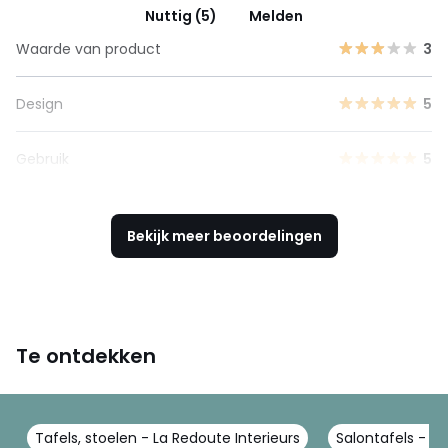
Nuttig (5)
Melden
Waarde van product
3
Design
5
Gebruik
5
Bekijk meer beoordelingen
Te ontdekken
Tafels, stoelen - La Redoute Interieurs
Salontafels - La