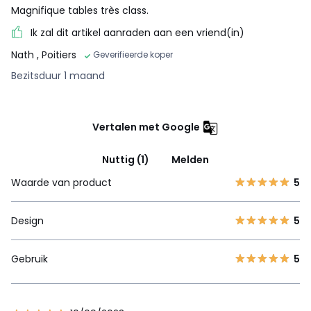
Magnifique tables très class.
Ik zal dit artikel aanraden aan een vriend(in)
Nath
, Poitiers
Geverifieerde koper
Bezitsduur 1 maand
Vertalen met Google
Nuttig (1)
Melden
Waarde van product
5
Design
5
Gebruik
5