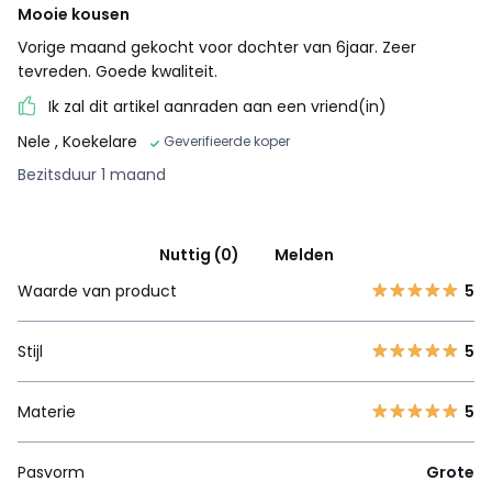
Mooie kousen
Vorige maand gekocht voor dochter van 6jaar. Zeer
tevreden. Goede kwaliteit.
Ik zal dit artikel aanraden aan een vriend(in)
Nele
, Koekelare
Geverifieerde koper
Bezitsduur 1 maand
Nuttig (0)
Melden
Waarde van product
5
Stijl
5
Materie
5
Pasvorm
Grote