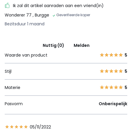
Ik zal dit artikel aanraden aan een vriend(in)
Wonderer 77
, Burgge
Geverifieerde koper
Bezitsduur 1 maand
Nuttig (0)
Melden
Waarde van product
5
Stijl
5
Materie
5
Pasvorm
Onberispelijk
05/11/2022