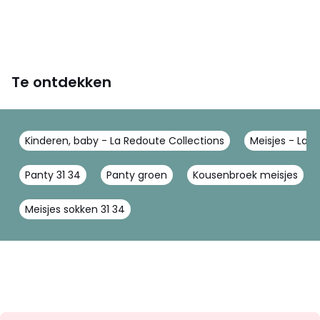
Te ontdekken
Kinderen, baby - La Redoute Collections
Meisjes - La 
Panty 31 34
Panty groen
Kousenbroek meisjes
Meisjes sokken 31 34