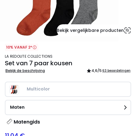
Bekijk vergelijkbare producten
10% VANAF 2*
LA REDOUTE COLLECTIONS
Set van 7 paar kousen
Bekijk de beschrijving
4,6
/5
63 beoordelingen
Multicolor
Maten
Matengids
11.04 €