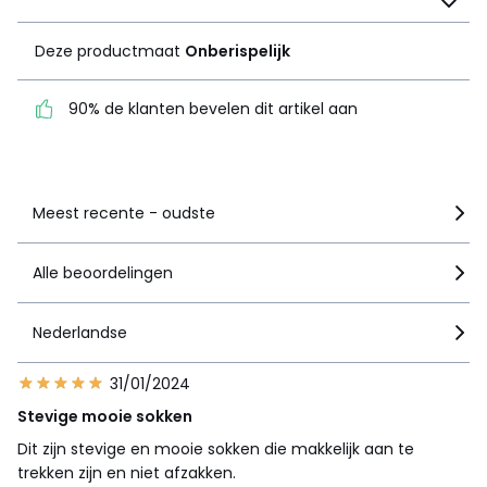
Onberispelijk
Deze productmaat
Onberispelijk
90% de klanten bevelen
dit artikel aan
90% de klanten bevelen dit artikel aan
Zie details van de nota
Meest recente - oudste
Alle beoordelingen
Nederlandse
31/01/2024
Stevige mooie sokken
Dit zijn stevige en mooie sokken die makkelijk aan te
trekken zijn en niet afzakken.