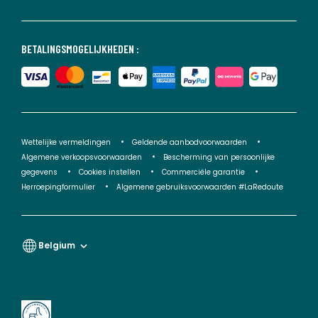
BETALINGSMOGELIJKHEDEN :
Wettelijke vermeldingen
Geldende aanbodvoorwaarden
Algemene verkoopsvoorwaarden
Bescherming van persoonlijke
gegevens
Cookies instellen
Commerciële garantie
Herroepingformulier
Algemene gebruiksvoorwaarden #LaRedoute
Belgium