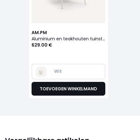
AM.PM
Aluminium en teakhouten tuinstoel, Isabbo
629.00 €
Wit
TOEVOEGEN WINKELMAND