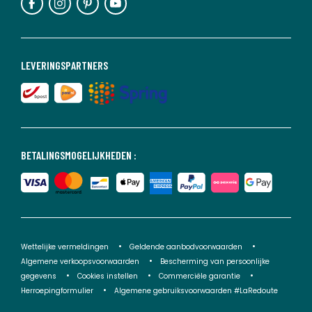
LEVERINGSPARTNERS
BETALINGSMOGELIJKHEDEN :
Wettelijke vermeldingen
Geldende aanbodvoorwaarden
Algemene verkoopsvoorwaarden
Bescherming van persoonlijke
gegevens
Cookies instellen
Commerciële garantie
Herroepingformulier
Algemene gebruiksvoorwaarden #LaRedoute