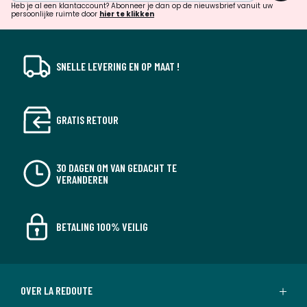
verrassingen?
Heb je al een klantaccount? Abonneer je dan op de nieuwsbrief vanuit uw
persoonlijke ruimte door
hier te klikken
SNELLE LEVERING EN OP MAAT !
GRATIS RETOUR
30 DAGEN OM VAN GEDACHT TE
VERANDEREN
BETALING 100% VEILIG
OVER LA REDOUTE