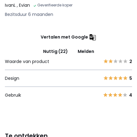
IvanL
, Evian
Geverifieerde koper
Bezitsduur 6 maanden
Vertalen met Google
Nuttig (22)
Melden
Waarde van product
2
Design
5
Gebruik
4
Te ontdekken