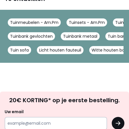
Tuinmeubelen - Am.Pm
Tuinsets - Am.Pm
Tuinze
Tuinbank gevlochten
Tuinbank metaal
Tuin bank
Tuin sofa
Licht houten fauteuil
Witte houten ban
Op
20€ KORTING* op je eerste bestelling.
zoek
naar
Uw email
inspiratie
OK
en
!