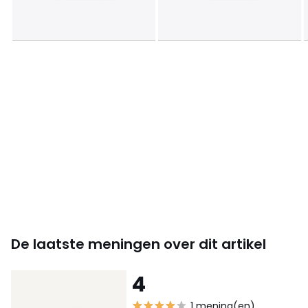
Downloads
Monteerplan
De laatste meningen over dit artikel
4
1 mening(en)