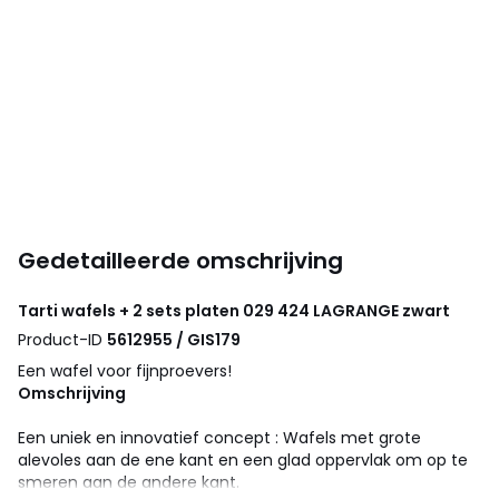
Gedetailleerde omschrijving
Tarti wafels + 2 sets platen 029 424
LAGRANGE
zwart
Product-ID
5612955 / GIS179
Een wafel voor fijnproevers!
Omschrijving
Een uniek en innovatief concept : Wafels met grote
alevoles aan de ene kant en een glad oppervlak om op te
smeren aan de andere kant.