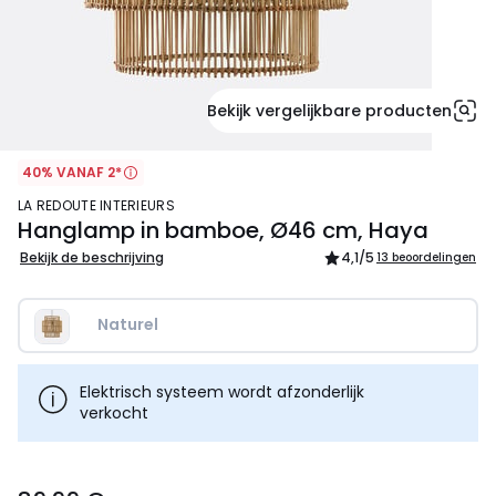
Bekijk vergelijkbare producten
40% VANAF 2*
LA REDOUTE INTERIEURS
Hanglamp in bamboe, Ø46 cm, Haya
Bekijk de beschrijving
4,1
/5
13 beoordelingen
Naturel
Elektrisch systeem wordt afzonderlijk
verkocht
89.99