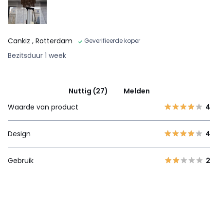
Cankiz
, Rotterdam
Geverifieerde koper
Bezitsduur 1 week
Nuttig (27)
Melden
Waarde van product
4
Design
4
Gebruik
2