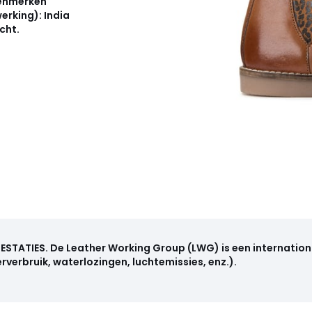
kenmerken
erking): India
cht.
RESTATIES
.
De Leather Working Group (LWG) is een internation
rverbruik, waterlozingen, luchtemissies, enz.).