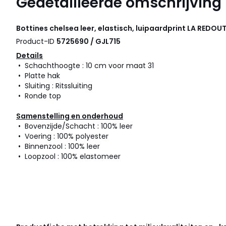
Gedetailleerde omschrijving
Bottines chelsea leer, elastisch, luipaardprint
LA REDOUT
Product-ID
5725690 / GJL715
Details
• Schachthoogte : 10 cm voor maat 31
• Platte hak
• Sluiting : Ritssluiting
• Ronde top
Samenstelling en onderhoud
• Bovenzijde/Schacht : 100% leer
• Voering : 100% polyester
• Binnenzool : 100% leer
• Loopzool : 100% elastomeer