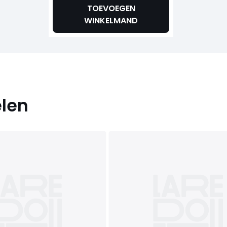
TOEVOEGEN
WINKELMAND
elen