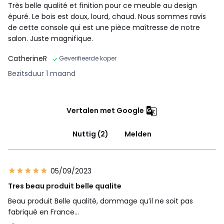
Très belle qualité et finition pour ce meuble au design
épuré. Le bois est doux, lourd, chaud. Nous sommes ravis
de cette console qui est une pièce maîtresse de notre
salon. Juste magnifique.
CatherineR
Geverifieerde koper
Bezitsduur 1 maand
Vertalen met Google
Nuttig (2)
Melden
05/09/2023
Tres beau produit belle qualite
Beau produit Belle qualité, dommage qu’il ne soit pas
fabriqué en France…