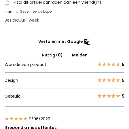
Ik zal dit artikel aanraden aan een vriend(in)
Isad
Geverifieerde koper
Bezitsduur 1 week
Vertalen met Google
Nuttig (0)
Melden
Waarde van product
5
Design
5
Gebruik
5
11/06/2022
Il répond à mes attentes