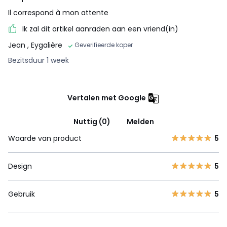
Il correspond à mon attente
Ik zal dit artikel aanraden aan een vriend(in)
Jean
, Eygalière
Geverifieerde koper
Bezitsduur 1 week
Vertalen met Google
Nuttig (0)
Melden
Waarde van product
5
Design
5
Gebruik
5