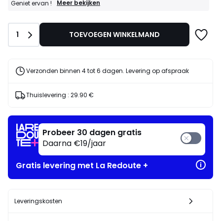
GOEDE
Meer bekijken
Geniet ervan !
DEALS
:
25%
Aantal
1
TOEVOEGEN WINKELMAND
bij
aankoop
van
2
artikelen
Verzonden binnen 4 tot 6 dagen. Levering op afspraak
naar
keuze*
Geniet
Thuislevering :
29.90 €
ervan
!
Probeer 30 dagen gratis
Daarna €19/jaar
Gratis levering met La Redoute +
Leveringskosten