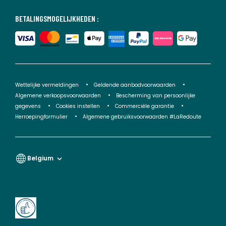
BETALINGSMOGELIJKHEDEN :
Wettelijke vermeldingen
Geldende aanbodvoorwaarden
Algemene verkoopsvoorwaarden
Bescherming van persoonlijke
gegevens
Cookies instellen
Commerciële garantie
Herroepingformulier
Algemene gebruiksvoorwaarden #LaRedoute
Belgium