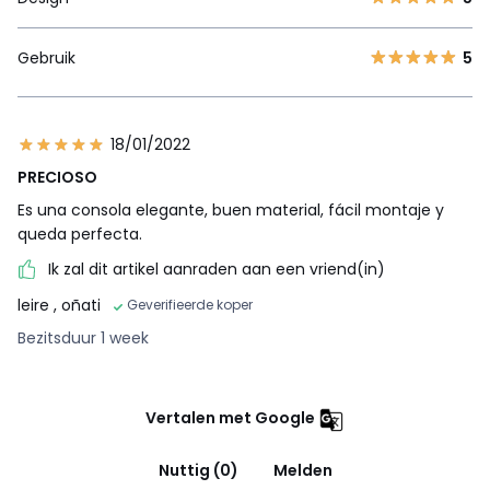
Gebruik
5
18/01/2022
PRECIOSO
Es una consola elegante, buen material, fácil montaje y
queda perfecta.
Ik zal dit artikel aanraden aan een vriend(in)
leire
, oñati
Geverifieerde koper
Bezitsduur 1 week
Vertalen met Google
Nuttig (0)
Melden