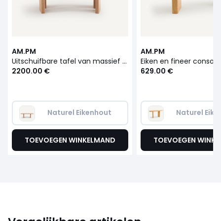
AM.PM
AM.PM
Uitschuifbare tafel van massief eikenhout, Olaga
2200.00 €
629.00 €
Naturel Eikenhout
Naturel Eik
TOEVOEGEN WINKELMAND
TOEVOEGEN WINK