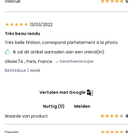
Gebruik
5
13/03/2022
Très beau rendu
Très belle finition, correspond parfaitement à la photo.
Ik zal dit artikel aanraden aan een vriend(in)
Olivier74
, Paris, France
Geverifieerde koper
Bezitsduur 1 week
Vertalen met Google
Nuttig (0)
Melden
Waarde van product
4
Design
5