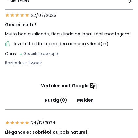
Alle talen
22/07/2025
Gostei muito!
Muito boa qualidade, ficou linda no local, fácil montagem!
Ik zal dit artikel aanraden aan een vriend(in)
Cons
Geverifieerde koper
Bezitsduur 1 week
Vertalen met Google
Nuttig (0)
Melden
24/12/2024
Élégance et sobriété du bois naturel