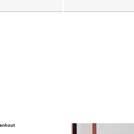
enhout