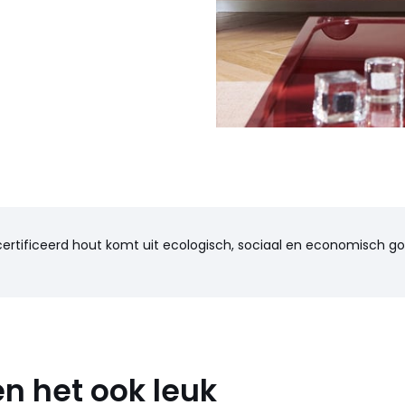
certificeerd hout komt uit ecologisch, sociaal en economisch 
n het ook leuk