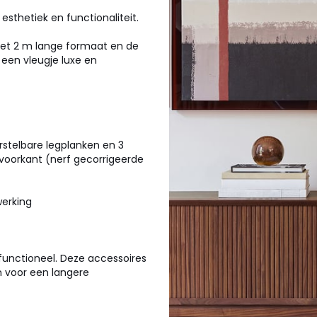
thetiek en functionaliteit.
het 2 m lange formaat en de
 een vleugje luxe en
stelbare legplanken en 3
oorkant (nerf gecorrigeerde
erking
functioneel. Deze accessoires
 voor een langere