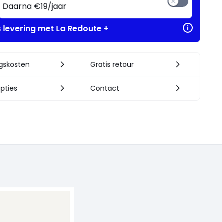
Daarna €19/jaar
s levering met La Redoute +
ngskosten
Gratis retour
pties
Contact