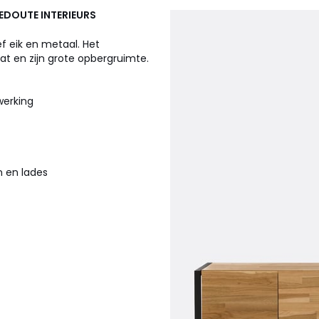
REDOUTE INTERIEURS
ef eik en metaal. Het
aat en zijn grote opbergruimte.
fwerking
 en lades