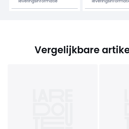
leveringsinformatie
leveringsinformati
Vergelijkbare artik