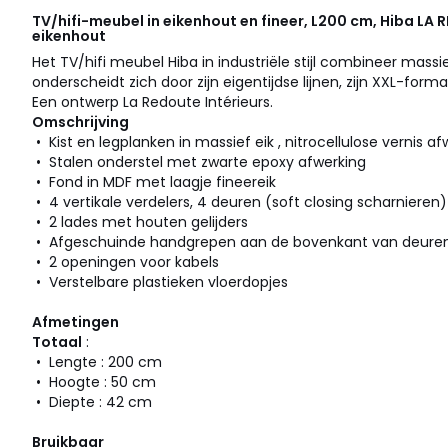
TV/hifi-meubel in eikenhout en fineer, L200 cm, Hiba
LA 
eikenhout
Het TV/hifi meubel Hiba in industriële stijl combineer massi
onderscheidt zich door zijn eigentijdse lijnen, zijn XXL-form
Een ontwerp La Redoute Intérieurs.
Omschrijving
• Kist en legplanken in massief eik , nitrocellulose vernis a
• Stalen onderstel met zwarte epoxy afwerking
• Fond in MDF met laagje fineereik
• 4 vertikale verdelers, 4 deuren (soft closing scharnieren)
• 2 lades met houten gelijders
• Afgeschuinde handgrepen aan de bovenkant van deuren
• 2 openingen voor kabels
• Verstelbare plastieken vloerdopjes
Afmetingen
Totaal
:
• Lengte : 200 cm
• Hoogte : 50 cm
• Diepte : 42 cm
Bruikbaar