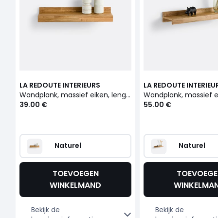
LA REDOUTE INTERIEURS
LA REDOUTE INTERIEU
Wandplank, massief eiken, lengte 60 cm, Hiba
39.00 €
55.00 €
Naturel
Naturel
TOEVOEGEN
TOEVOEGE
WINKELMAND
WINKELMA
Bekijk de
Bekijk de