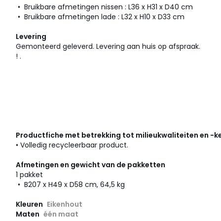
• Bruikbare afmetingen nissen : L36 x H31 x D40 cm
• Bruikbare afmetingen lade : L32 x H10 x D33 cm
Levering
Gemonteerd geleverd. Levering aan huis op afspraak.
! .
Productfiche met betrekking tot milieukwaliteiten en -
• Volledig recycleerbaar product.
Afmetingen en gewicht van de pakketten
1 pakket
• B207 x H49 x D58 cm, 64,5 kg
Kleuren
Eikenhout
Maten
één maat