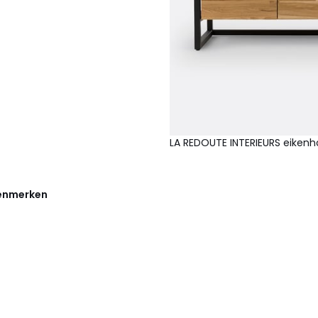
LA REDOUTE INTERIEURS eikenhou
kenmerken