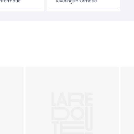
informatie
leveringsinformatie