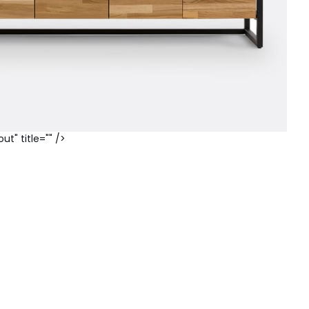
t" title="" />