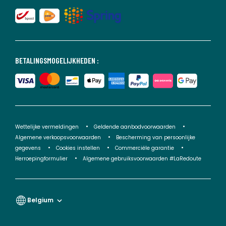
BETALINGSMOGELIJKHEDEN :
Wettelijke vermeldingen
Geldende aanbodvoorwaarden
Algemene verkoopsvoorwaarden
Bescherming van persoonlijke
gegevens
Cookies instellen
Commerciële garantie
Herroepingformulier
Algemene gebruiksvoorwaarden #LaRedoute
Belgium