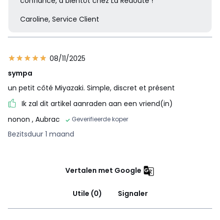
confiance, à bientôt chez La Redoute !
Caroline, Service Client
08/11/2025
sympa
un petit côté Miyazaki. Simple, discret et présent
Ik zal dit artikel aanraden aan een vriend(in)
nonon
, Aubrac
Geverifieerde koper
Bezitsduur 1 maand
Vertalen met Google
Utile (0)
Signaler