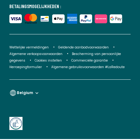
BETALINGSMOGELIJKHEDEN :
Wettelijke vermeldingen
Geldende aanbodvoorwaarden
Algemene verkoopsvoorwaarden
Bescherming van persoonlijke
gegevens
Cookies instellen
Commerciële garantie
Herroepingformulier
Algemene gebruiksvoorwaarden #LaRedoute
Belgium