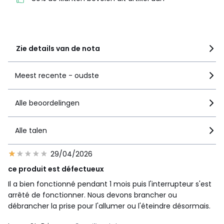
3
0
2
0
1
1
Zie details van de nota
Meest recente - oudste
Alle beoordelingen
Alle talen
29/04/2026
ce produit est défectueux
Il a bien fonctionné pendant 1 mois puis l'interrupteur s'est
arrêté de fonctionner. Nous devons brancher ou
débrancher la prise pour l'allumer ou l'éteindre désormais.