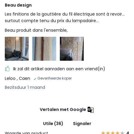
Beau design
Les finitions de la gouttière du fil électrique sont à revoir...
surtout compte tenu du prix du lampadaire...
Beau produit dans l'ensemble,
Ik zal dit artikel aanraden aan een vriend(in)
Leloo
, Caen
Geverifieerde koper
Bezitsduur 1 maand
Vertalen met Google
Utile (36)
Signaler
Waarde van product
4