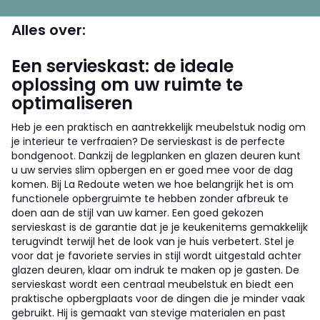
Alles over:
Een servieskast: de ideale
oplossing om uw ruimte te
optimaliseren
Heb je een praktisch en aantrekkelijk meubelstuk nodig om
je interieur te verfraaien? De servieskast is de perfecte
bondgenoot. Dankzij de legplanken en glazen deuren kunt
u uw servies slim opbergen en er goed mee voor de dag
komen. Bij La Redoute weten we hoe belangrijk het is om
functionele opbergruimte te hebben zonder afbreuk te
doen aan de stijl van uw kamer. Een goed gekozen
servieskast is de garantie dat je je keukenitems gemakkelijk
terugvindt terwijl het de look van je huis verbetert. Stel je
voor dat je favoriete servies in stijl wordt uitgestald achter
glazen deuren, klaar om indruk te maken op je gasten. De
servieskast wordt een centraal meubelstuk en biedt een
praktische opbergplaats voor de dingen die je minder vaak
gebruikt. Hij is gemaakt van stevige materialen en past