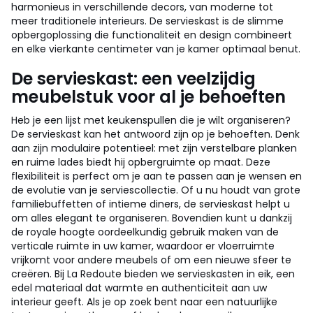
harmonieus in verschillende decors, van moderne tot
meer traditionele interieurs. De servieskast is de slimme
opbergoplossing die functionaliteit en design combineert
en elke vierkante centimeter van je kamer optimaal benut.
De servieskast: een veelzijdig
meubelstuk voor al je behoeften
Heb je een lijst met keukenspullen die je wilt organiseren?
De servieskast kan het antwoord zijn op je behoeften. Denk
aan zijn modulaire potentieel: met zijn verstelbare planken
en ruime lades biedt hij opbergruimte op maat. Deze
flexibiliteit is perfect om je aan te passen aan je wensen en
de evolutie van je serviescollectie. Of u nu houdt van grote
familiebuffetten of intieme diners, de servieskast helpt u
om alles elegant te organiseren. Bovendien kunt u dankzij
de royale hoogte oordeelkundig gebruik maken van de
verticale ruimte in uw kamer, waardoor er vloerruimte
vrijkomt voor andere meubels of om een nieuwe sfeer te
creëren. Bij La Redoute bieden we servieskasten in eik, een
edel materiaal dat warmte en authenticiteit aan uw
interieur geeft. Als je op zoek bent naar een natuurlijke