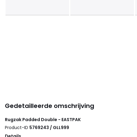
Gedetailleerde omschrijving
Rugzak Padded Double - EASTPAK
Product-ID
5769243 / GLL999
Details