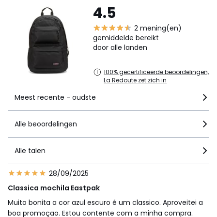
4.5
2 mening(en)
gemiddelde bereikt
door alle landen
100% gecertificeerde beoordelingen,
La Redoute zet zich in
Meest recente - oudste
Alle beoordelingen
Alle talen
28/09/2025
Classica mochila Eastpak
Muito bonita a cor azul escuro é um classico. Aproveitei a
boa promoçao. Estou contente com a minha compra.