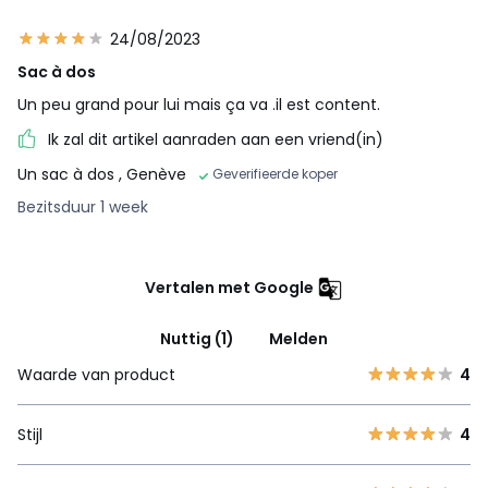
24/08/2023
Sac à dos
Un peu grand pour lui mais ça va .il est content.
Ik zal dit artikel aanraden aan een vriend(in)
Un sac à dos
, Genève
Geverifieerde koper
Bezitsduur 1 week
Vertalen met Google
Nuttig (1)
Melden
Waarde van product
4
Stijl
4