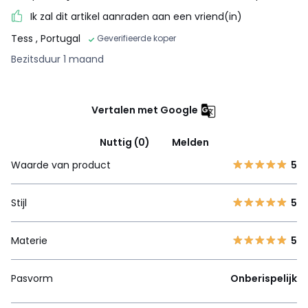
Ik zal dit artikel aanraden aan een vriend(in)
Tess
, Portugal
Geverifieerde koper
Bezitsduur 1 maand
Vertalen met Google
Nuttig (0)
Melden
Waarde van product
5
Stijl
5
Materie
5
Pasvorm
Onberispelijk