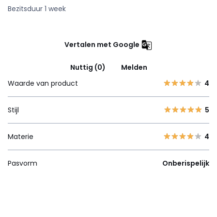
Bezitsduur 1 week
Vertalen met Google
Nuttig (0)
Melden
Waarde van product
4
Stijl
5
Materie
4
Pasvorm
Onberispelijk