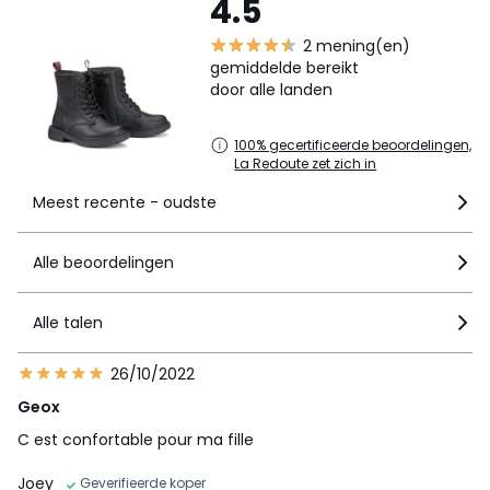
4.5
2 mening(en)
gemiddelde bereikt
door alle landen
100% gecertificeerde beoordelingen,
La Redoute zet zich in
Meest recente - oudste
Alle beoordelingen
Alle talen
26/10/2022
Geox
C est confortable pour ma fille
Joey
Geverifieerde koper