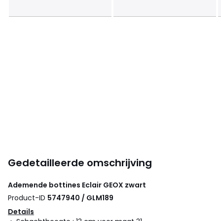
Gedetailleerde omschrijving
Ademende bottines Eclair
GEOX
zwart
Product-ID
5747940 / GLM189
Details