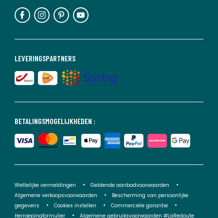
LEVERINGSPARTNERS
BETALINGSMOGELIJKHEDEN :
Wettelijke vermeldingen
Geldende aanbodvoorwaarden
Algemene verkoopsvoorwaarden
Bescherming van persoonlijke
gegevens
Cookies instellen
Commerciële garantie
Herroepingformulier
Algemene gebruiksvoorwaarden #LaRedoute