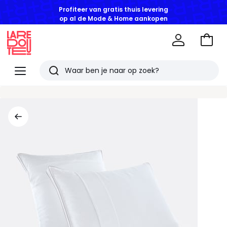
Profiteer van gratis thuis levering
op al de Mode & Home aankopen
Naar
het
La
winke
Redoute
Menu
Zoeken
Laatst
bekeken
artikelen