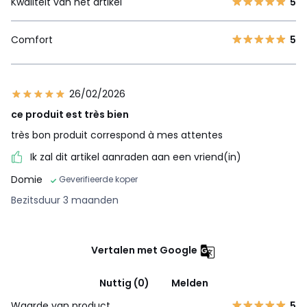
Kwaliteit van het artikel
5
Comfort
5
26/02/2026
ce produit est très bien
très bon produit correspond à mes attentes
Ik zal dit artikel aanraden aan een vriend(in)
Domie
Geverifieerde koper
Bezitsduur 3 maanden
Vertalen met Google
Nuttig (0)
Melden
Waarde van product
5