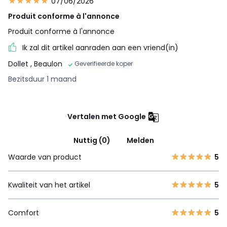
07/06/2026
Produit conforme à l'annonce
Produit conforme à l'annonce
Ik zal dit artikel aanraden aan een vriend(in)
Dollet
, Beaulon
Geverifieerde koper
Bezitsduur 1 maand
Vertalen met Google
Nuttig (0)
Melden
Waarde van product
5
Kwaliteit van het artikel
5
Comfort
5