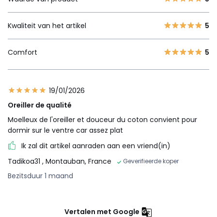
Kwaliteit van het artikel
5
Comfort
5
19/01/2026
Oreiller de qualité
Moelleux de l'oreiller et douceur du coton convient pour
dormir sur le ventre car assez plat
Ik zal dit artikel aanraden aan een vriend(in)
Tadikoa31
, Montauban, France
Geverifieerde koper
Bezitsduur 1 maand
Vertalen met Google