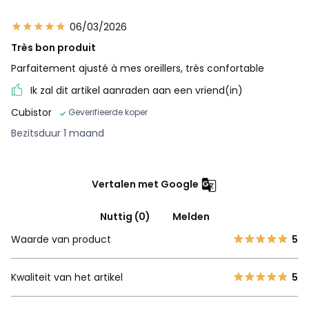
06/03/2026
Très bon produit
Parfaitement ajusté à mes oreillers, très confortable
Ik zal dit artikel aanraden aan een vriend(in)
Cubistor
Geverifieerde koper
Bezitsduur 1 maand
Vertalen met Google
Nuttig (0)
Melden
Waarde van product
5
Kwaliteit van het artikel
5