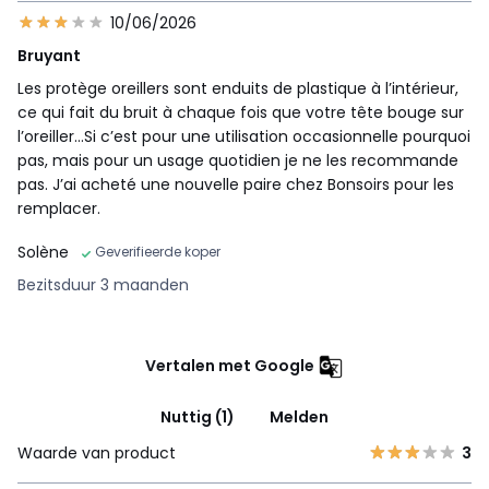
10/06/2026
Bruyant
Les protège oreillers sont enduits de plastique à l’intérieur,
ce qui fait du bruit à chaque fois que votre tête bouge sur
l’oreiller…Si c’est pour une utilisation occasionnelle pourquoi
pas, mais pour un usage quotidien je ne les recommande
pas. J’ai acheté une nouvelle paire chez Bonsoirs pour les
remplacer.
Solène
Geverifieerde koper
Bezitsduur 3 maanden
Vertalen met Google
Nuttig (1)
Melden
Waarde van product
3