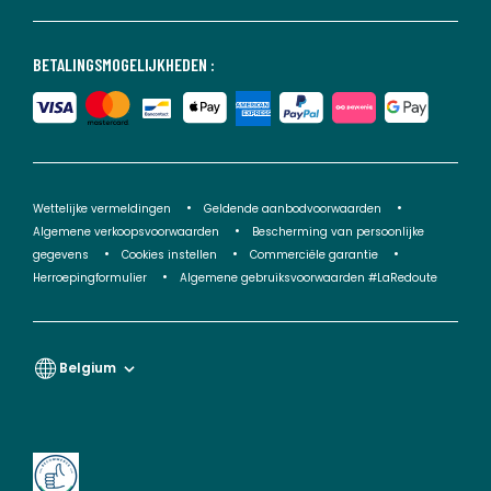
BETALINGSMOGELIJKHEDEN :
Wettelijke vermeldingen
Geldende aanbodvoorwaarden
Algemene verkoopsvoorwaarden
Bescherming van persoonlijke
gegevens
Cookies instellen
Commerciële garantie
Herroepingformulier
Algemene gebruiksvoorwaarden #LaRedoute
Belgium