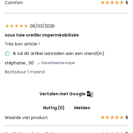
Comfort
5
06/03/2026
sous taie oreiller imperméabilisée
Très bon article !
Ik zal dit artikel aanraden aan een vriend(in)
stéphanie
, 50
Geverifieerde koper
Bezitsduur 1 maand
Vertalen met Google
Nuttig (0)
Melden
Waarde van product
5