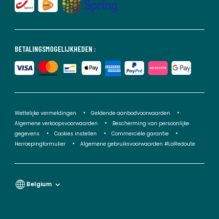
BETALINGSMOGELIJKHEDEN :
Wettelijke vermeldingen
Geldende aanbodvoorwaarden
Algemene verkoopsvoorwaarden
Bescherming van persoonlijke
gegevens
Cookies instellen
Commerciële garantie
Herroepingformulier
Algemene gebruiksvoorwaarden #LaRedoute
Belgium