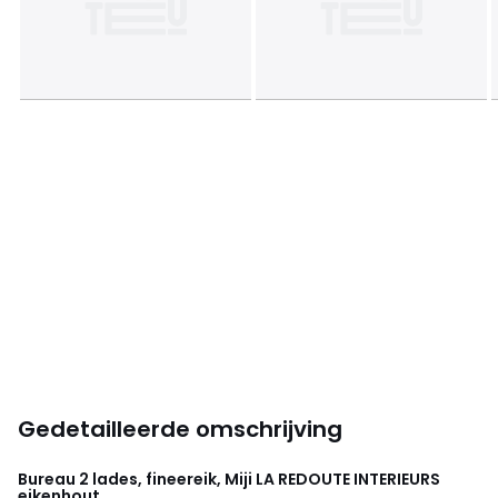
Gedetailleerde omschrijving
Bureau 2 lades, fineereik, Miji
LA REDOUTE INTERIEURS
eikenhout