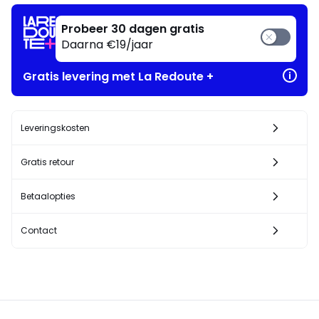
Geniet
ervan
Probeer 30 dagen gratis
!
Daarna €19/jaar
Gratis levering met La Redoute +
Leveringskosten
Gratis retour
Betaalopties
Contact