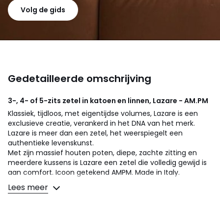
Volg de gids
Gedetailleerde omschrijving
3-, 4- of 5-zits zetel in katoen en linnen, Lazare - AM.PM
Klassiek, tijdloos, met eigentijdse volumes, Lazare is een
exclusieve creatie, verankerd in het DNA van het merk.
Lazare is meer dan een zetel, het weerspiegelt een
authentieke levenskunst.
Met zijn massief houten poten, diepe, zachte zitting en
meerdere kussens is Lazare een zetel die volledig gewijd is
aan comfort. Icoon getekend AMPM. Made in Italy.
Lees meer
Comfort zitting
: een evenwichtig comfort
Comfort rugleuning
: zacht
Zitting : standaard hoogte en diepte