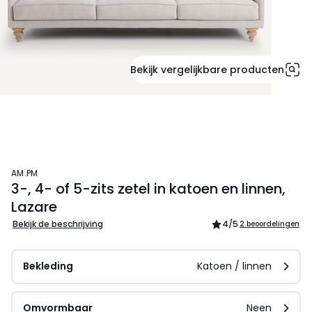
Bekijk vergelijkbare producten
AM.PM
3-, 4- of 5-zits zetel in katoen en linnen,
Lazare
Bekijk de beschrijving
4
/5
2 beoordelingen
Bekleding
Katoen / linnen
Omvormbaar
Neen