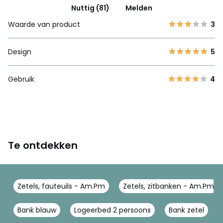
Nuttig (81)
Melden
Waarde van product
3
Design
5
Gebruik
4
Te ontdekken
Zetels, fauteuils - Am.Pm
Zetels, zitbanken - Am.Pm
Bank blauw
Logeerbed 2 persoons
Bank zetel