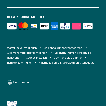
BETALINGSMOGELIJKHEDEN :
Wettelijke vermeldingen
Geldende aanbodvoorwaarden
Algemene verkoopsvoorwaarden
Bescherming van persoonlijke
gegevens
Cookies instellen
Commerciële garantie
Herroepingformulier
Algemene gebruiksvoorwaarden #LaRedoute
Belgium